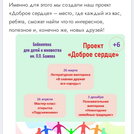
Именно для этого мы создали наш проект
«Доброе сердце» – место, где каждый из вас,
ребята, сможет найти что-то интересное,
полезное и, конечно же, новых друзей!