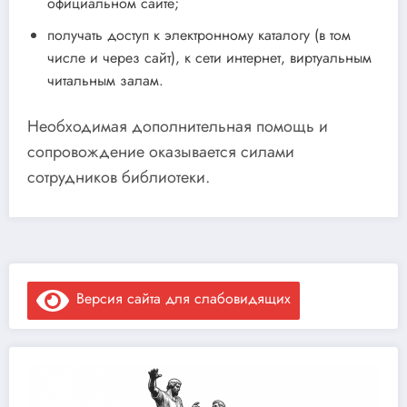
официальном сайте;
получать доступ к электронному каталогу (в том
числе и через сайт), к сети интернет, виртуальным
читальным залам.
Необходимая дополнительная помощь и
сопровождение оказывается силами
сотрудников библиотеки.
Версия сайта для слабовидящих