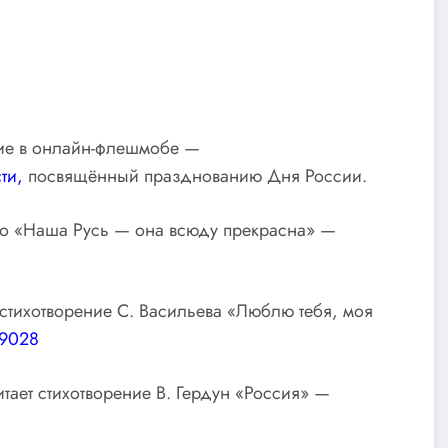
тие в онлайн-флешмобе —
ти,
посвящённый празднованию Дня России.
ого «Наша Русь — она всюду прекрасна» —
стихотворение С. Васильева «Люблю тебя, моя
39028
тает стихотворение В. Гердун «Россия» —