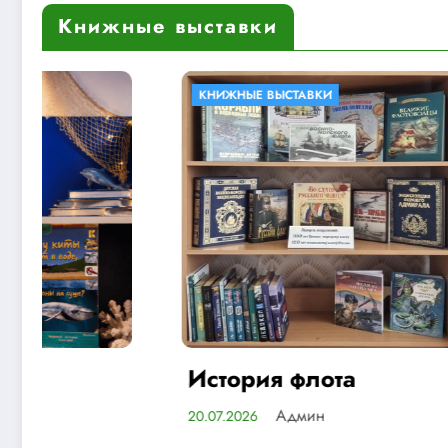
Книжные выставки
КНИЖНЫЕ ВЫСТАВКИ
БИБЛИОТ
КНИЖНЫЕ
История флота
Библи
Март
Админ
20.07.2026