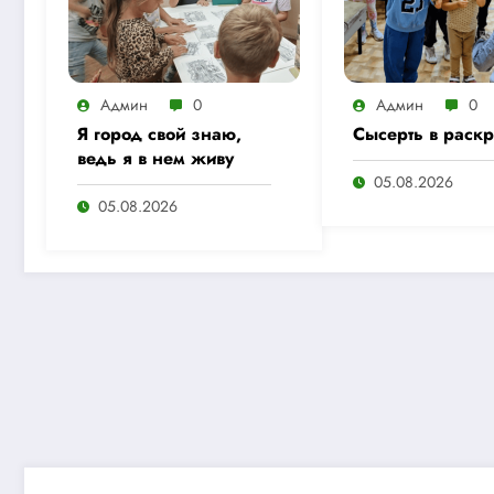
Админ
0
Админ
0
Я город свой знаю,
Сысерть в раск
ведь я в нем живу
05.08.2026
05.08.2026