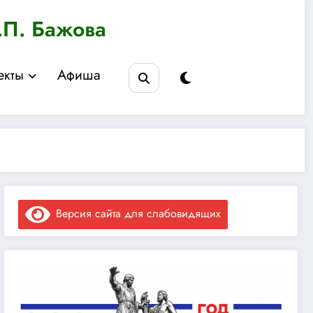
.П. Бажова
екты
Афиша
Версия сайта для слабовидящих