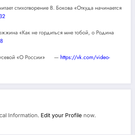
тает стихотворение В. Бокова «Откуда начинается
32
жжина «Как не гордиться мне тобой, о Родина
68
. Гусевой «О России» —
https://vk.com/video-
cal Information.
Edit your Profile
now.