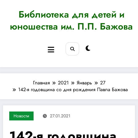
Перейти
к
Библиотека для детей и
содержимому
юношества им. П.П. Бажова
Главная
2021
Январь
27
142-я годовщина со дня рождения Павла Бажова
Новости
27.01.2021
142-я годовщина