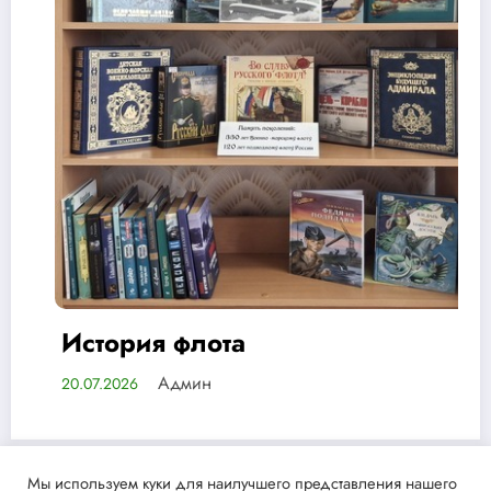
ория флота
Библ
Админ
2026
17.07.20
Мы используем куки для наилучшего представления нашего