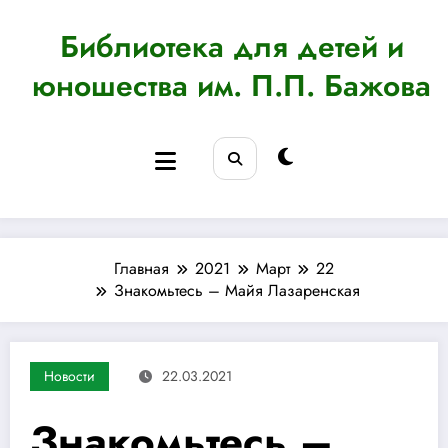
Перейти
к
Библиотека для детей и
содержимому
юношества им. П.П. Бажова
Главная
2021
Март
22
Знакомьтесь – Майя Лазаренская
Новости
22.03.2021
Знакомьтесь –