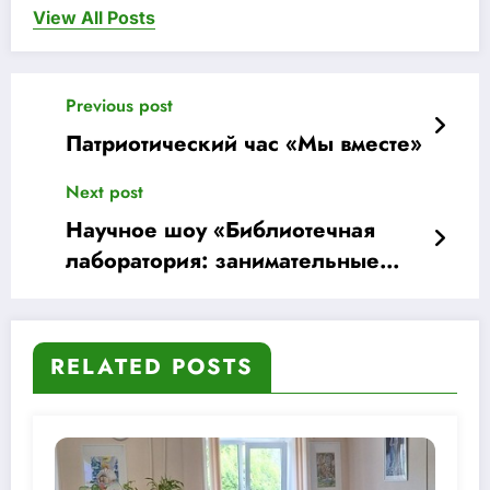
View All Posts
Previous post
Патриотический час «Мы вместе»
Next post
Научное шоу «Библиотечная
лаборатория: занимательные
опыты»
RELATED POSTS