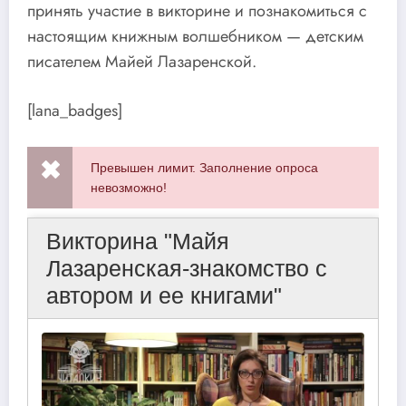
принять участие в викторине и познакомиться с
настоящим книжным волшебником — детским
писателем Майей Лазаренской.
[lana_badges]