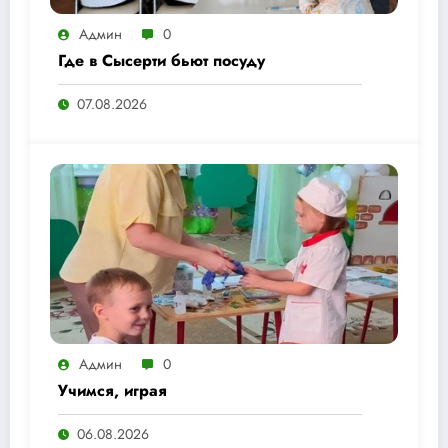
Админ
0
Где в Сысерти бьют посуду
07.08.2026
Админ
0
Учимся, играя
06.08.2026