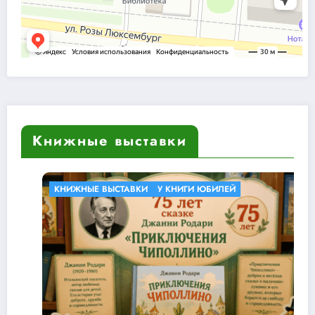
Книжные выставки
КНИЖНЫЕ ВЫСТАВКИ
У КНИГИ ЮБИЛЕЙ