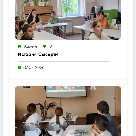
Админ
0
История Сысерти
07.08.2026