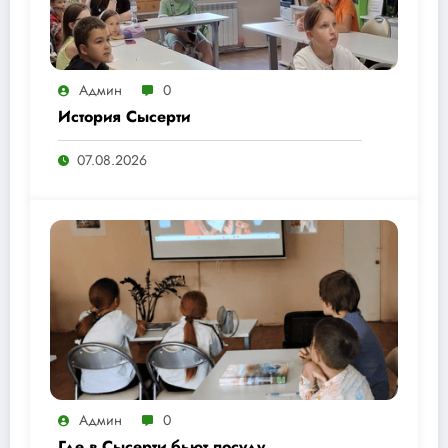
Админ
0
История Сысерти
07.08.2026
Админ
0
Где в Сысерти бьют посуду