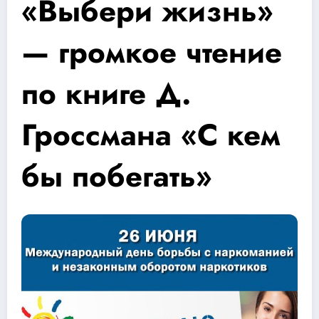
«Выбери жизнь»
— громкое чтение
по книге Д.
Гроссмана «С кем
бы побегать»