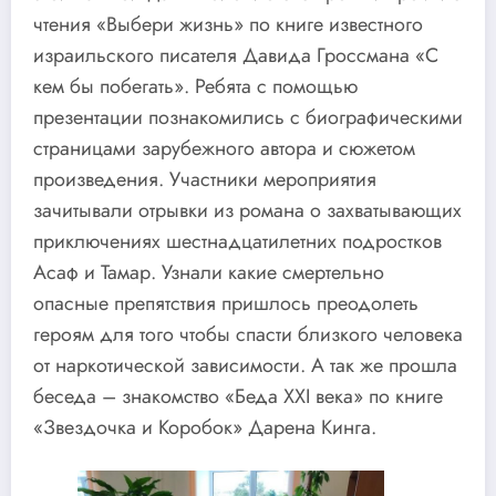
чтения «Выбери жизнь» по книге известного
израильского писателя Давида Гроссмана «С
кем бы побегать». Ребята с помощью
презентации познакомились с биографическими
страницами зарубежного автора и сюжетом
произведения. Участники мероприятия
зачитывали отрывки из романа о захватывающих
приключениях шестнадцатилетних подростков
Асаф и Тамар. Узнали какие смертельно
опасные препятствия пришлось преодолеть
героям для того чтобы спасти близкого человека
от наркотической зависимости. А так же прошла
беседа – знакомство «Беда XXI века» по книге
«Звездочка и Коробок» Дарена Кинга.