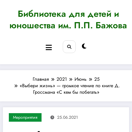
Перейти
к
Библиотека для детей и
содержимому
юношества им. П.П. Бажова
Главная
2021
Июнь
25
«Выбери жизнь» — громкое чтение по книге Д.
Гроссмана «С кем бы побегать»
Мероприятия
25.06.2021