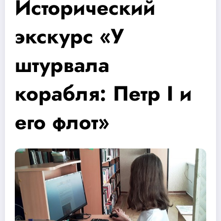
Исторический
экскурс «У
штурвала
корабля: Петр I и
его флот»