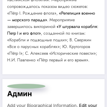
сопровождалось показом видео сюжетов:
«Пётр I. Рождение флота»,
«Репетиция военно
— морского парада»
. Мероприятие
завершилось викториной
«У штурвала корабля:
Петр I и его флот»
, созданной по книгам:
«Корабли и подводные лодки»; В. Свержин
«Все о парусных кораблях»; Ю. Крутогоров
«Пётр I»; С. Алексеев «Исторические повести»;
Н.И. Павленко «Пётр первый и его время».
Админ
Add your Biographical Information.
Edit your