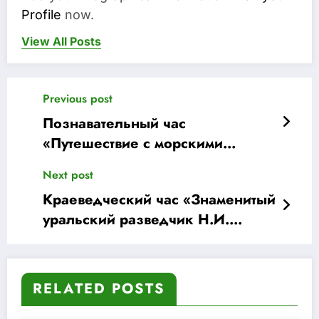
Profile
now.
View All Posts
Previous post
Познавательный час
«Путешествие с морскими
великанами» 16+
Next post
Краеведческий час «Знаменитый
уральский разведчик Н.И.
Кузнецов»
RELATED POSTS