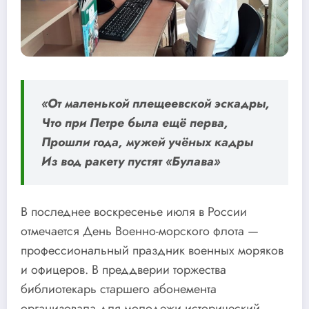
«От маленькой плещеевской эскадры,
Что при Петре была ещё перва,
Прошли года, мужей учёных кадры
Из вод ракету пустят «Булава»
В последнее воскресенье июля в России
отмечается День Военно-морского флота —
профессиональный праздник военных моряков
и офицеров. В преддверии торжества
библиотекарь старшего абонемента
организовала для молодежи исторический