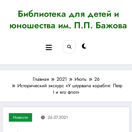
Перейти
к
Библиотека для детей и
содержимому
юношества им. П.П. Бажова
Главная
2021
Июль
26
Исторический экскурс «У штурвала корабля: Петр
I и его флот»
Новости
26.07.2021