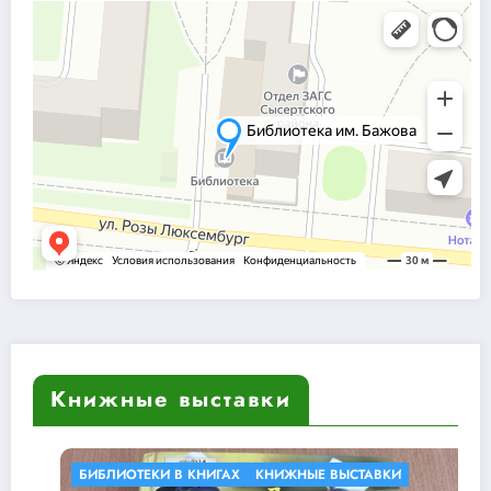
Книжные выставки
БИБЛИОТЕКИ В КНИГАХ
КНИЖНЫЕ ВЫСТАВКИ
К