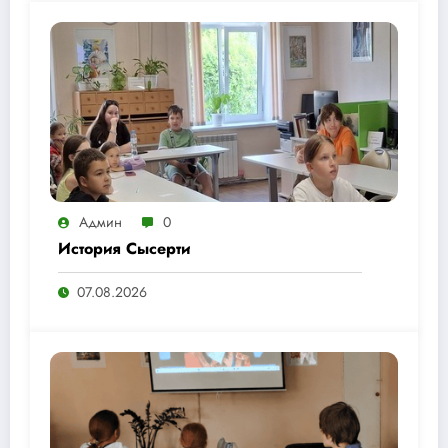
Админ
0
История Сысерти
07.08.2026