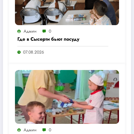
Админ
0
Где в Сысерти бьют посуду
07.08.2026
Админ
0