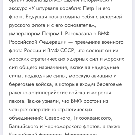
экскурс «У штурвала корабля: Петр I и его
флот». Ведущая познакомила ребят с историей
русского флота и с его основателем,
императором Петром I. Рассказала о ВМФ
Российской Федерации — преемнике военного
флота России и ВМФ СССР; что состоит он из
морских стратегических ядерных сил и морских
сил общего назначения, включая надводные
силы, подводные силы, морскую авиацию и
береговые войска, в которые входят береговые
ракетно-артиллерийские войска и морская
пехота. Также узнали, что ВМФ состоит из
четырех оперативно-стратегических
объединений: Северного, Тихоокеанского,
Балтийского и Черноморского флотов, а также
Каспийской флотилии. Мероприятие