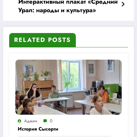
Интерактивный плакат «Средний
Урал: народы и культура»
RELATED POSTS
Админ
0
История Сысерти