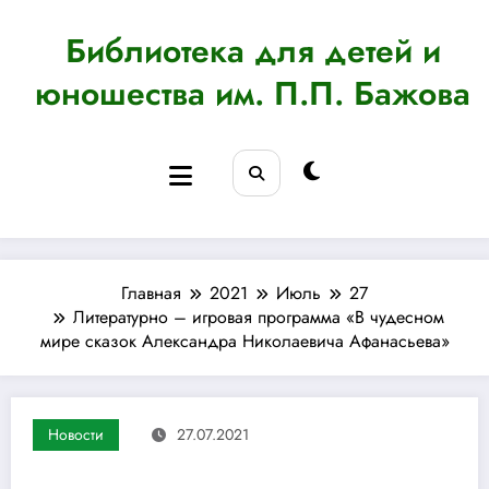
Перейти
к
Библиотека для детей и
содержимому
юношества им. П.П. Бажова
Главная
2021
Июль
27
Литературно – игровая программа «В чудесном
мире сказок Александра Николаевича Афанасьева»
Новости
27.07.2021