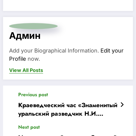
Админ
Add your Biographical Information.
Edit your
Profile
now.
View All Posts
Previous post
Краеведческий час «Знаменитый
уральский разведчик Н.И.
Кузнецов»
Next post