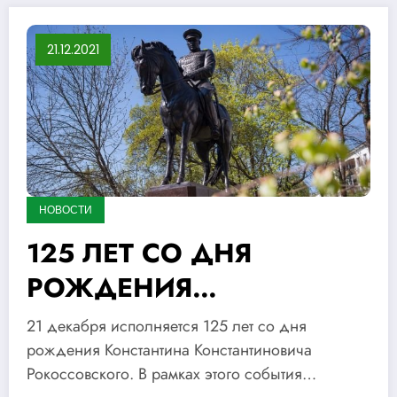
21.12.2021
НОВОСТИ
125 ЛЕТ СО ДНЯ
РОЖДЕНИЯ
РОКОССОВСКОГО
21 декабря исполняется 125 лет со дня
КОНСТАНТИНА
рождения Константина Константиновича
Рокоссовского. В рамках этого события…
КОНСТАНТИНОВИЧА