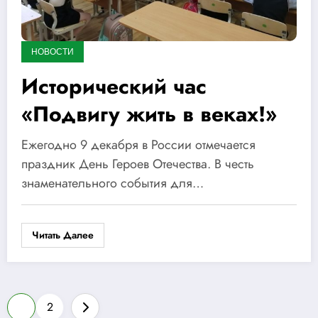
НОВОСТИ
Исторический час
«Подвигу жить в веках!»
Ежегодно 9 декабря в России отмечается
праздник День Героев Отечества. В честь
знаменательного события для…
Читать Далее
Пагинация
1
2