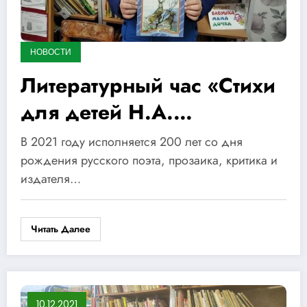
НОВОСТИ
Литературный час «Стихи
для детей Н.А.
Некрасова»
В 2021 году исполняется 200 лет со дня
рождения русского поэта, прозаика, критика и
издателя…
Читать Далее
10.12.2021