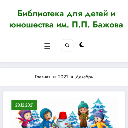
Перейти
к
Библиотека для детей и
содержимому
юношества им. П.П. Бажова
Главная
2021
Декабрь
29.12.2021