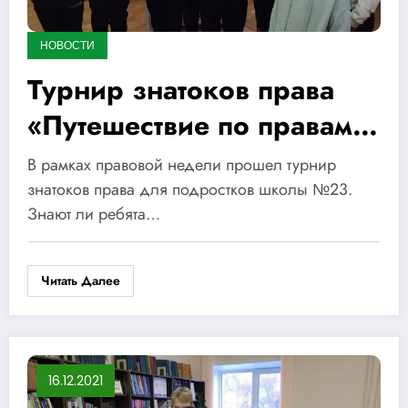
НОВОСТИ
Турнир знатоков права
«Путешествие по правам
человека»
В рамках правовой недели прошел турнир
знатоков права для подростков школы №23.
Знают ли ребята…
Читать Далее
16.12.2021