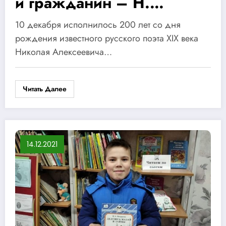
и гражданин – Н.
Некрасов»
10 декабря исполнилось 200 лет со дня
рождения известного русского поэта ХIX века
Николая Алексеевича…
Читать Далее
14.12.2021