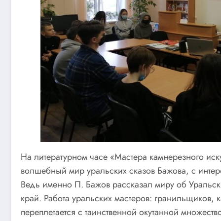
На литературном часе «Мастера камнерезного иску
волшебный мир уральских сказов Бажова, с интере
Ведь именно П. Бажов рассказал миру об Уральск
край. Работа уральских мастеров: гранильщиков, 
переплетается с таинственной окутанной множеств