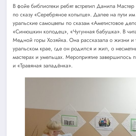
В фойе библиотеки ребят встретил Данила Мастер 
по сказу «Серебряное копытце». Далее на пути и
уральские самоцветы по сказам «Аметистовое дел
«Синюшкин колодец», «Чугунная бабушка». В чита
Медной горы Хозяйка. Она рассказала о жизни и 
уральском крае, где он родился и жил, о несметн
мастерах и умельцах. Мероприятие завершилось 
и «Травяная западёнка».