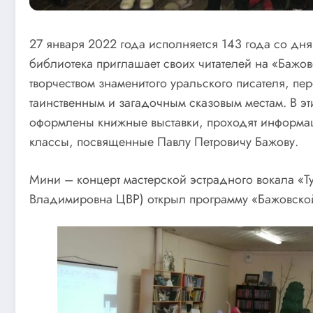
27 января 2022 года исполняется 143 года со дн
библиотека приглашает своих читателей на «Бажо
творчеством знаменитого уральского писателя, пе
таинственным и загадочным сказовым местам. В эт
оформлены книжные выставки, проходят информац
классы, посвященные Павлу Петровичу Бажову.
Мини – концерт мастерской эстрадного вокала «Ту
Владимировна ЦВР) открыл программу «Бажовско