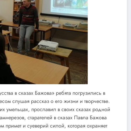
сства в сказах Бажова» ребята погрузились в
сом слушая рассказ о его жизни и творчестве.
их умельцах, прославил в своих сказах родной
камнерезов, старателей в сказах Павла Бажова
ом примет и суеверий силой, которая охраняет