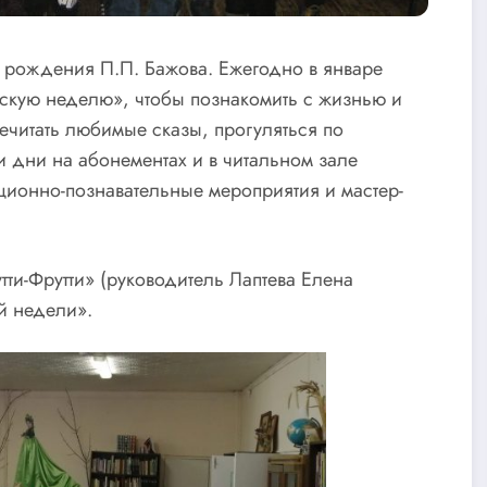
я рождения П.П. Бажова. Ежегодно в январе
вскую неделю», чтобы познакомить с жизнью и
речитать любимые сказы, прогуляться по
и дни на абонементах и в читальном зале
ионно-познавательные мероприятия и мастер-
тти-Фрутти» (руководитель Лаптева Елена
й недели».