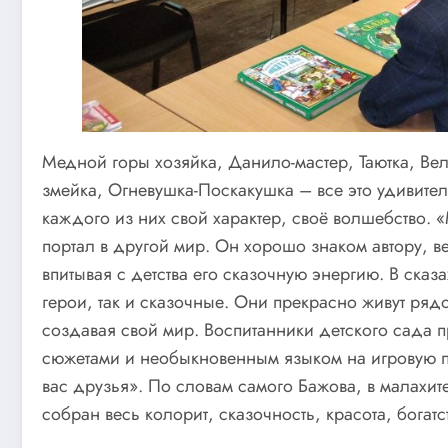
Медной горы хозяйка, Данило-мастер, Таютка, Ве
змейка, Огневушка-Поскакушка – все это удивите
каждого из них свой характер, своё волшебство.
портал в другой мир. Он хорошо знаком автору, в
впитывая с детства его сказочную энергию. В ска
герои, так и сказочные. Они прекрасно живут ряд
создавая свой мир. Воспитанники детского сада п
сюжетами и необыкновенным языком на игровую пр
вас друзья». По словам самого Бажова, в малахит
собран весь колорит, сказочность, красота, богат