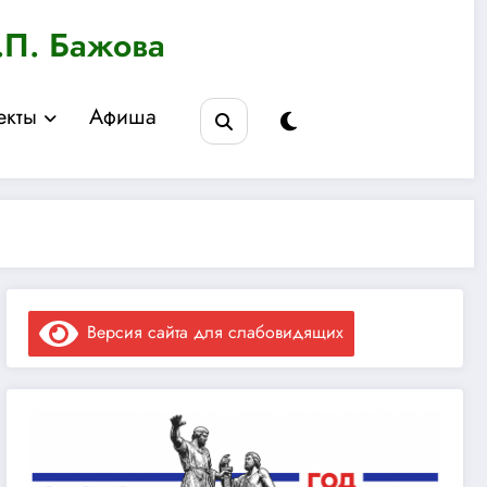
.П. Бажова
екты
Афиша
Версия сайта для слабовидящих