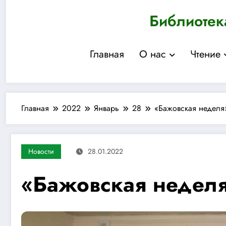
Перейти
Библиотек
к
содержимому
Главная
О нас
Чтение
Главная
2022
Январь
28
«Бажовская неделя
Новости
28.01.2022
«Бажовская неделя