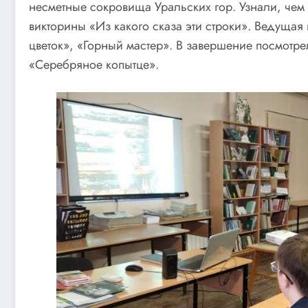
несметные сокровища Уральских гор. Узнали, чем 
викторины «Из какого сказа эти строки». Ведущая
цветок», «Горный мастер». В завершение посмотр
«Серебряное копытце».