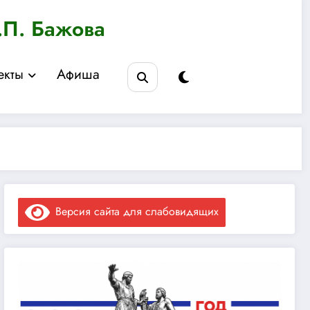
.П. Бажова
екты
Афиша
Версия сайта для слабовидящих