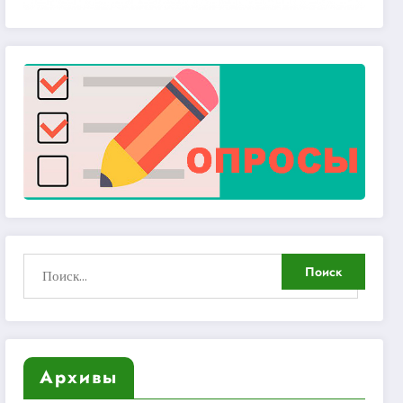
Архивы