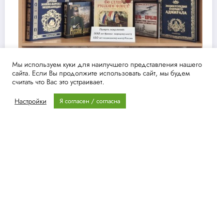
Мы используем куки для наилучшего представления нашего
сайта. Если Вы продолжите использовать сайт, мы будем
считать что Вас это устраивает.
Настройки
Я согласен / согласна
История флота
Админ
20.07.2026
NewsBlogger - Magazine & Blog
WordPress
Тема 2026 | Powered
By
SpiceThemes