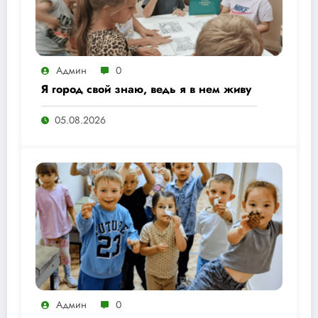
Админ
0
Я город свой знаю, ведь я в нем живу
05.08.2026
Админ
0