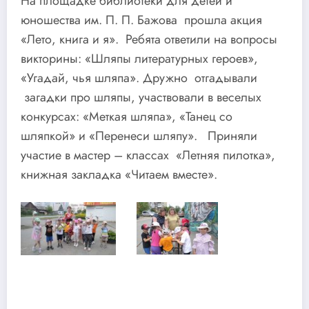
На площадке библиотеки для детей и
юношества им. П. П. Бажова прошла акция
«Лето, книга и я». Ребята ответили на вопросы
викторины: «Шляпы литературных героев»,
«Угадай, чья шляпа». Дружно отгадывали
загадки про шляпы, участвовали в веселых
конкурсах: «Меткая шляпа», «Танец со
шляпкой» и «Перенеси шляпу». Приняли
участие в мастер – классах «Летняя пилотка»,
книжная закладка «Читаем вместе».