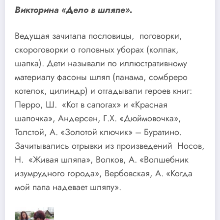
Викторина «Дело в шляпе».
Ведущая зачитала пословицы, поговорки,
скороговорки о головных уборах (колпак,
шапка). Дети называли по иллюстративному
материалу фасоны шляп (панама, сомбреро
котелок, цилиндр) и отгадывали героев книг:
Перро, Ш. «Кот в сапогах» и «Красная
шапочка», Андерсен, Г.Х. «Дюймовочка»,
Толстой, А. «Золотой ключик» – Буратино.
Зачитывались отрывки из произведений Носов,
Н. «Живая шляпа», Волков, А. «Волшебник
изумрудного города», Вербовская, А. «Когда
мой папа надевает шляпу».