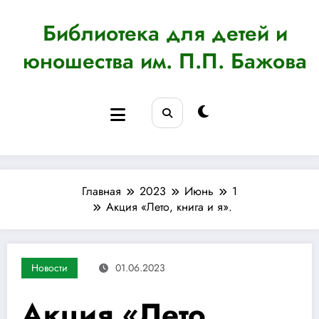
Перейти
к
Библиотека для детей и
содержимому
юношества им. П.П. Бажова
Главная
2023
Июнь
1
Акция «Лето, книга и я».
Новости
01.06.2023
Акция «Лето,