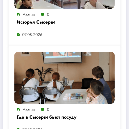
Админ
0
История Сысерти
07.08.2026
Админ
0
Где в Сысерти бьют посуду