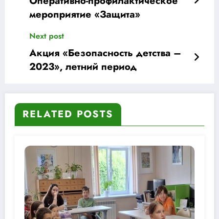
Оперативно-профилактическое
мероприятие «Защита»
Next post
Акция «Безопасность детства –
2023», летний период
RELATED POSTS