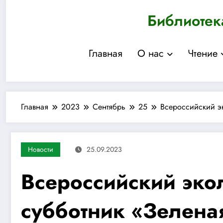
Перейти
Библиотек
к
содержимому
Главная
О нас
Чтение
Главная
2023
Сентябрь
25
Всероссийский э
Новости
25.09.2023
Всероссийский эко
субботник «Зелена