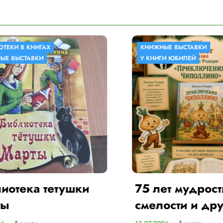
КНИЖНЫЕ ВЫСТАВКИ
У КНИГИ ЮБИЛЕЙ
шки
75 лет мудрости,
смелости и дружбы