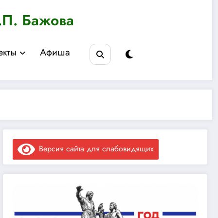
.П. Бажова
екты
Афиша
Версия сайта для слабовидящих