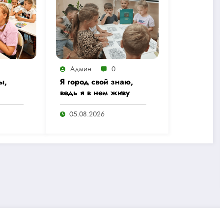
Админ
0
ы,
Я город свой знаю,
ведь я в нем живу
05.08.2026