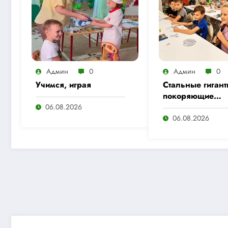
Админ
0
Админ
0
Учимся, играя
Стальные гигант
покоряющие
расстояния
06.08.2026
06.08.2026