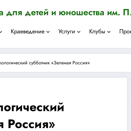
а для детей и юношества им. П
Краеведение
Услуги
Клубы
Про
кологический субботник «Зеленая Россия»
логический
я Россия»