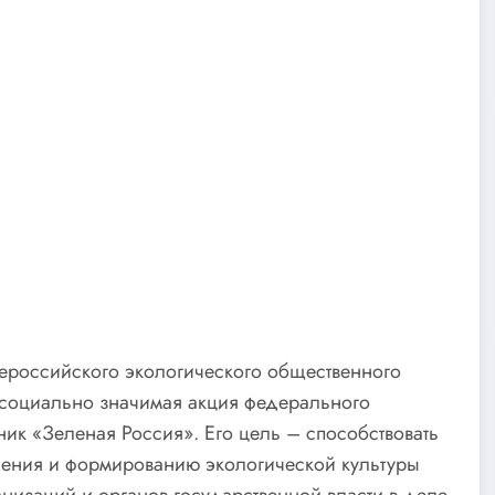
щероссийского экологического общественного
 социально значимая акция федерального
ик «Зеленая Россия». Его цель – способствовать
ления и формированию экологической культуры