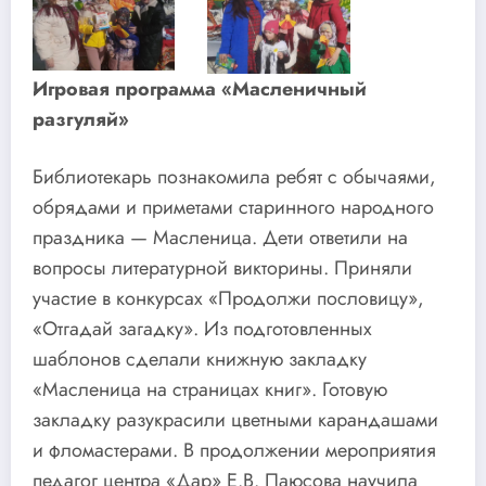
Игровая программа «Масленичный
разгуляй»
Библиотекарь познакомила ребят с обычаями,
обрядами и приметами старинного народного
праздника — Масленица. Дети ответили на
вопросы литературной викторины. Приняли
участие в конкурсах «Продолжи пословицу»,
«Отгадай загадку». Из подготовленных
шаблонов сделали книжную закладку
«Масленица на страницах книг». Готовую
закладку разукрасили цветными карандашами
и фломастерами. В продолжении мероприятия
педагог центра «Дар» Е.В. Паюсова научила