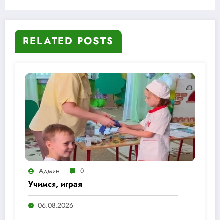
Николай Римский-Корсаков»
RELATED POSTS
Админ
0
Учимся, играя
06.08.2026