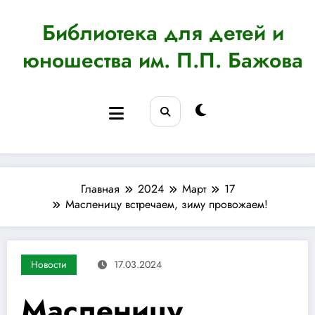
Перейти
к
Библиотека для детей и
содержимому
юношества им. П.П. Бажова
Главная
2024
Март
17
Масленицу встречаем, зиму провожаем!
Новости
17.03.2024
Масленицу