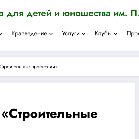
а для детей и юношества им. П
Краеведение
Услуги
Клубы
Про
Строительные профессии»
 «Строительные