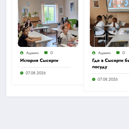
Админ
0
Админ
0
История Сысерти
Где в Сысерти б
посуду
07.08.2026
07.08.2026