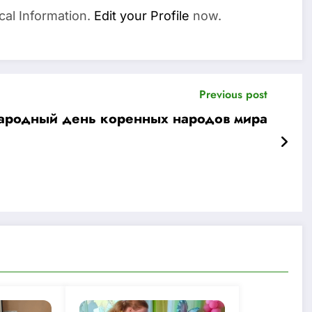
cal Information.
Edit your Profile
now.
Previous post
ародный день коренных народов мира