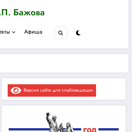
.П. Бажова
екты
Афиша
Версия сайта для слабовидящих