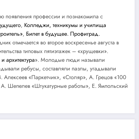
ию появления профессии и познакомила с
будущего
,
Колледжи, техникумы и училища
троитель»
,
Билет в будущее. Профиград.
ик отмечается во второе воскресенье августа в
тельства типовых пятиэтажек – «хрущевки».
 и архитектура
». Молодые люди называли
адывали ребусы, составляли пазлы, угадывали
 Алексеев «Паркетчик», «Столяр», А. Грецов «100
 А. Шепелев «Штукатурные работы», Е. Ямпольский