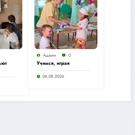
Админ
0
ьют
Учимся, играя
06.08.2026