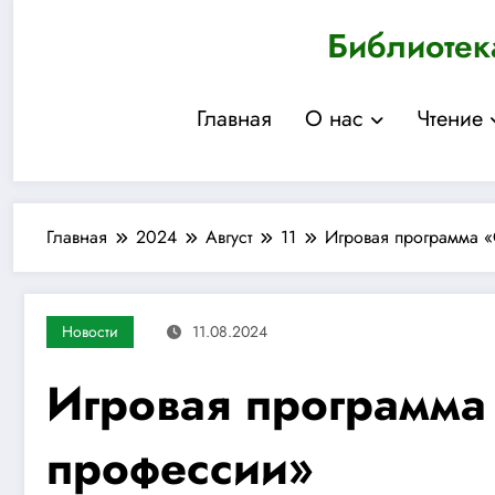
Перейти
Библиотек
к
содержимому
Главная
О нас
Чтение
Главная
2024
Август
11
Игровая программа «
Новости
11.08.2024
Игровая программа
профессии»