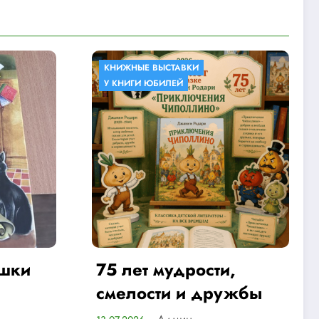
И
КНИЖНЫЕ ВЫСТАВКИ
ости,
Детство
 дружбы
Админ
09.07.2026