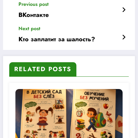
Previous post
ВКонтакте
Next post
Кто заплатит за шалость?
RELATED POSTS