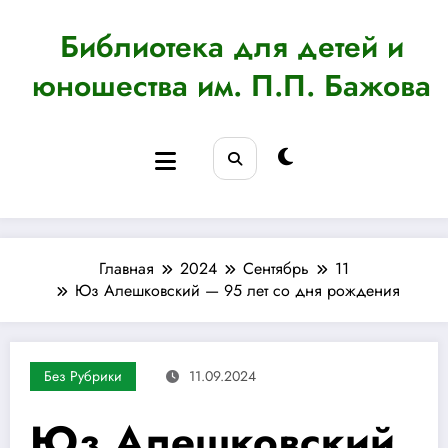
Перейти
к
Библиотека для детей и
содержимому
юношества им. П.П. Бажова
Главная
2024
Сентябрь
11
Юз Алешковский — 95 лет со дня рождения
Без Рубрики
11.09.2024
Юз Алешковский