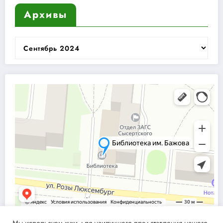
Архивы
Архивы
Мы используем куки для наилучшего представления нашего