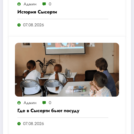
Админ
0
История Сысерти
07.08.2026
Админ
0
Где в Сысерти бьют посуду
07.08.2026