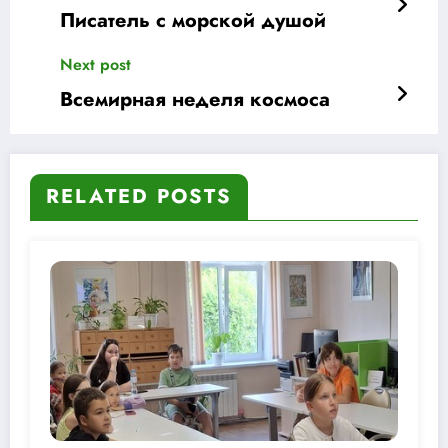
Писатель с морской душой
Next post
Всемирная неделя космоса
RELATED POSTS