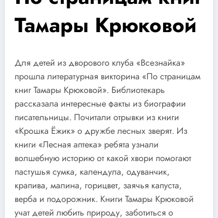
Тамары Крюковой
Для детей из дворового клуба «Всезнайка»
прошла литературная викторина «По страницам
книг Тамары Крюковой». Библиотекарь
рассказала интересные факты из биографии
писательницы. Почитали отрывки из книги
«Крошка Ёжик» о дружбе лесных зверят. Из
книги «Лесная аптека» ребята узнали
волшебную историю от какой хвори помогают
пастушья сумка, календула, одуванчик,
крапива, малина, горицвет, заячья капуста,
верба и подорожник. Книги Тамары Крюковой
учат детей любить природу, заботиться о