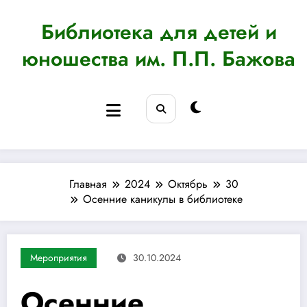
Перейти
к
Библиотека для детей и
содержимому
юношества им. П.П. Бажова
Главная
2024
Октябрь
30
Осенние каникулы в библиотеке
Мероприятия
30.10.2024
Осенние