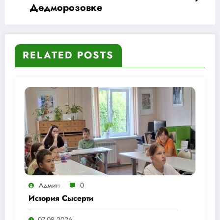
Дедморозовке
RELATED POSTS
Админ
0
История Сысерти
07.08.2026