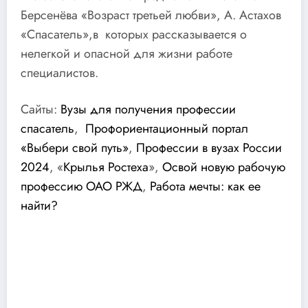
Берсенёва «Возраст третьей любви», А. Астахов
«Спасатель»,в которых рассказывается о
нелегкой и опасной для жизни работе
специалистов.
Сайты:
Вузы для получения профессии
спасатель
,
Профориентационный портал
«Выбери свой путь»
,
Профессии в вузах России
2024
, «
Крылья Ростеха
»,
Освой новую рабочую
профессию ОАО РЖД
,
Работа мечты: как ее
найти
?