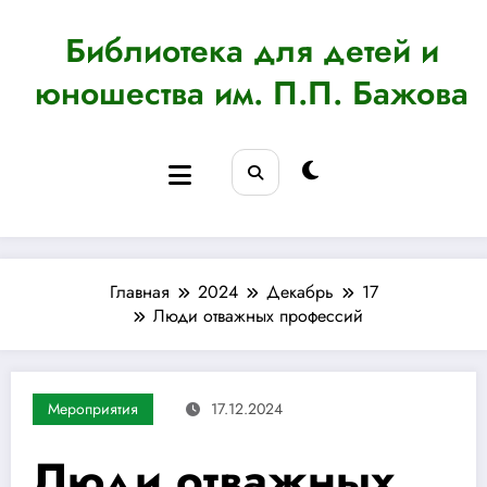
Перейти
к
Библиотека для детей и
содержимому
юношества им. П.П. Бажова
Главная
2024
Декабрь
17
Люди отважных профессий
Мероприятия
17.12.2024
Люди отважных