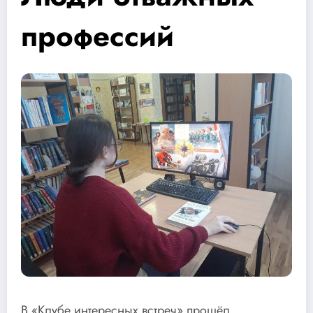
профессий
В «Клубе интересных встреч» прошёл