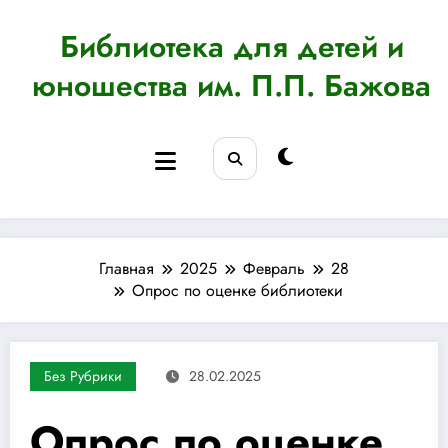
Перейти
к
Библиотека для детей и
содержимому
юношества им. П.П. Бажова
Главная
2025
Февраль
28
Опрос по оценке библиотеки
Без Рубрики
28.02.2025
Опрос по оценке