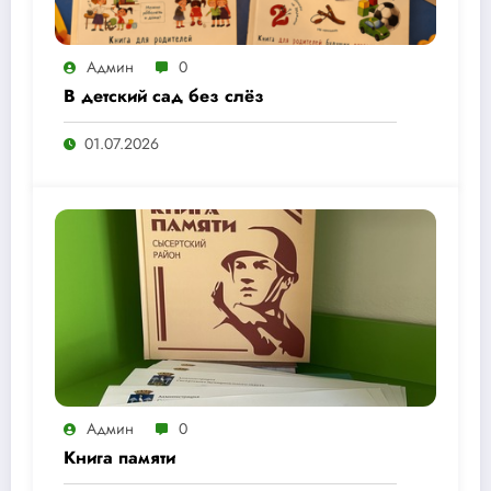
Админ
0
В детский сад без слёз
01.07.2026
Админ
0
Книга памяти