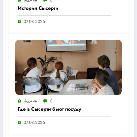
История Сысерти
07.08.2026
Админ
0
Где в Сысерти бьют посуду
07.08.2026