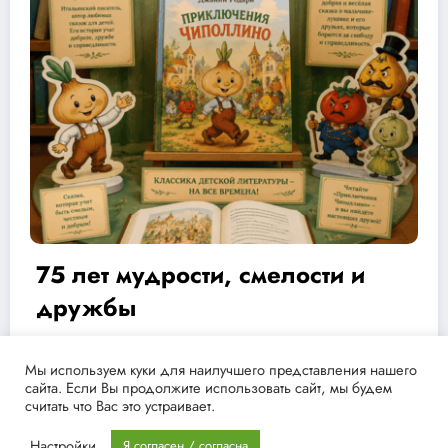
Детство
Админ
09.07.2026
Мы используем куки для наилучшего представления нашего
сайта. Если Вы продолжите использовать сайт, мы будем
считать что Вас это устраивает.
NewsBlogger - Magazine & Blog
WordPress
Тема 2026 | Powered
Настройки
Я согласен / согласна