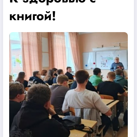
книгой!