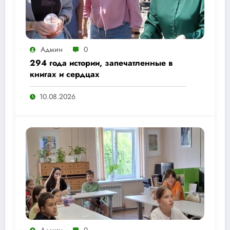
Админ
0
294 года истории, запечатленные в
книгах и сердцах
10.08.2026
Админ
0