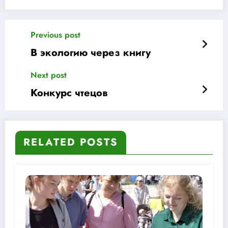
Previous post
В экологию через книгу
Next post
Конкурс чтецов
RELATED POSTS