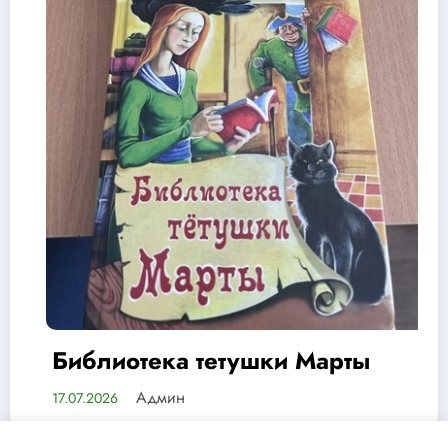
ушки Марты
75 лет мудрости,
дружбы
Админ
13.07.2026