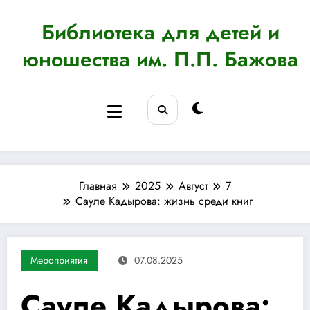
Перейти
к
Библиотека для детей и
содержимому
юношества им. П.П. Бажова
Главная
2025
Август
7
Сауле Кадырова: жизнь среди книг
Мероприятия
07.08.2025
Сауле Кадырова: