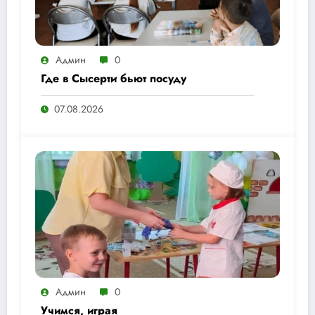
Админ
0
Где в Сысерти бьют посуду
07.08.2026
Админ
0
Учимся, играя