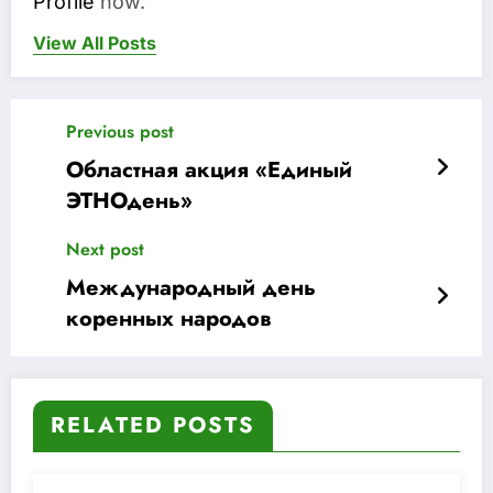
Profile
now.
View All Posts
Previous post
Областная акция «Единый
ЭТНОдень»
Next post
Международный день
коренных народов
RELATED POSTS