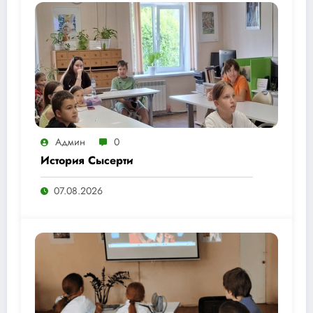
Админ
0
История Сысерти
07.08.2026