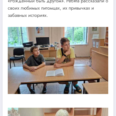
«Рожденный быть другом». Ребята рассказали о
своих любимых питомцах, их привычках и
забавных историях.