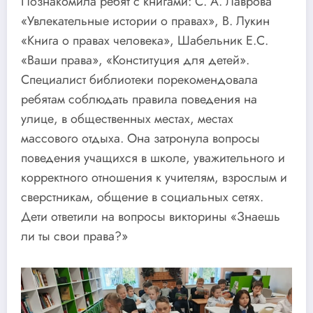
Познакомила ребят с книгами: С. А. Лаврова
«Увлекательные истории о правах», В. Лукин
«Книга о правах человека», Шабельник Е.С.
«Ваши права», «Конституция для детей».
Специалист библиотеки порекомендовала
ребятам соблюдать правила поведения на
улице, в общественных местах, местах
массового отдыха. Она затронула вопросы
поведения учащихся в школе, уважительного и
корректного отношения к учителям, взрослым и
сверстникам, общение в социальных сетях.
Дети ответили на вопросы викторины «Знаешь
ли ты свои права?»