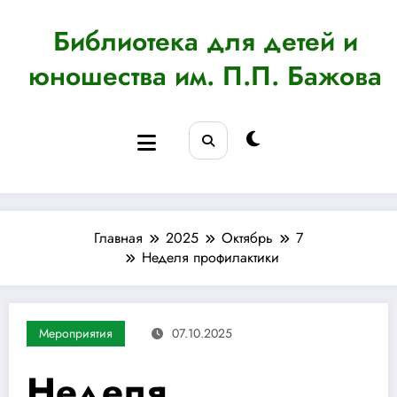
Перейти
к
Библиотека для детей и
содержимому
юношества им. П.П. Бажова
Главная
2025
Октябрь
7
Неделя профилактики
Мероприятия
07.10.2025
Неделя