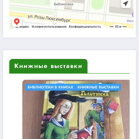
Книжные выставки
КНИЖНЫЕ ВЫСТАВКИ
У КНИГИ ЮБИЛЕЙ