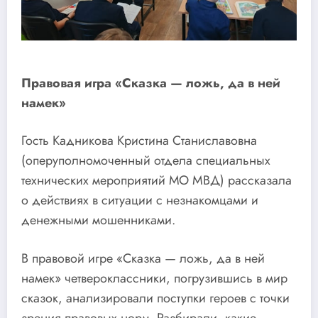
Правовая игра «Сказка — ложь, да в ней
намек»
Гость Кадникова Кристина Станиславовна
(оперуполномоченный отдела специальных
технических мероприятий МО МВД) рассказала
о действиях в ситуации с незнакомцами и
денежными мошенниками.
В правовой игре «Сказка — ложь, да в ней
намек» четвероклассники, погрузившись в мир
сказок, анализировали поступки героев с точки
зрения правовых норм. Разбирали, какие