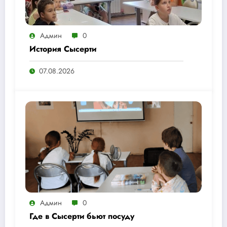
Админ
0
История Сысерти
07.08.2026
Админ
0
Где в Сысерти бьют посуду