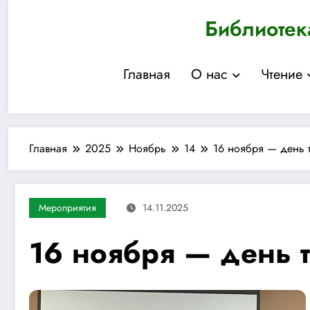
Перейти
Библиотек
к
содержимому
Главная
О нас
Чтение
Главная
2025
Ноябрь
14
16 ноября — день 
Мероприятия
14.11.2025
16 ноября — день 