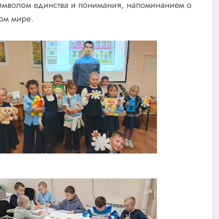
 символом единства и понимания, напоминанием о
ом мире.