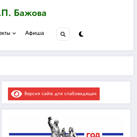
.П. Бажова
екты
Афиша
Версия сайта для слабовидящих