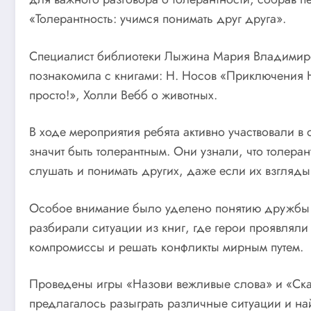
«Толерантность: учимся понимать друг друга».
Специалист библиотеки Лыжина Мария Владимиро
познакомила с книгами: Н. Носов «Приключения 
просто!», Холли Вебб о животных.
В ходе мероприятия ребята активно участвовали 
значит быть толерантным. Они узнали, что толера
слушать и понимать других, даже если их взгляды
Особое внимание было уделено понятию дружбы 
разбирали ситуации из книг, где герои проявляли
компромиссы и решать конфликты мирным путем.
Проведены игры «Назови вежливые слова» и «Ска
предлагалось разыграть различные ситуации и на