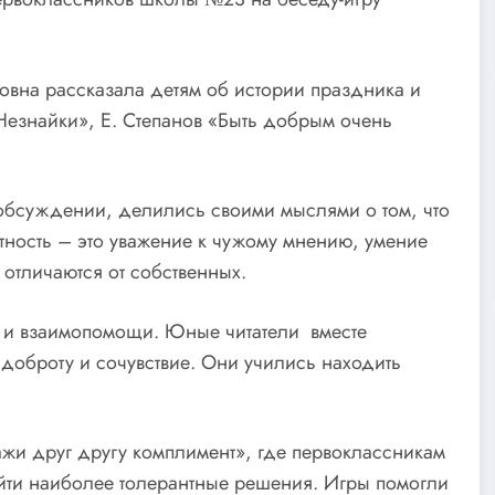
вна рассказала детям об истории праздника и
Незнайки», Е. Степанов «Быть добрым очень
в обсуждении, делились своими мыслями о том, что
нтность – это уважение к чужому мнению, умение
 отличаются от собственных.
и взаимопомощи. Юные читатели вместе
 доброту и сочувствие. Они учились находить
жи друг другу комплимент», где первоклассникам
йти наиболее толерантные решения. Игры помогли