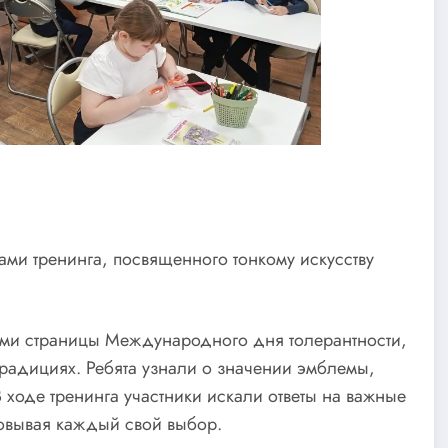
и тренинга, посвященного тонкому искусству
ами страницы Международного дня толерантности,
традициях. Ребята узнали о значении эмблемы,
 ходе тренинга участники искали ответы на важные
новывая каждый свой выбор.