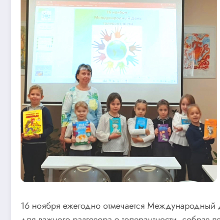
16 ноября ежегодно отмечается Международный д
для важного разговора о толерантности, собрав 