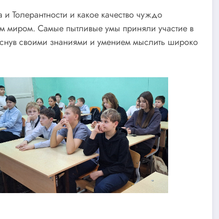
 и Толерантности и какое качество чуждо
м миром. Самые пытливые умы приняли участие в
еснув своими знаниями и умением мыслить широко