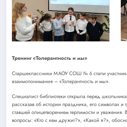
Тренинг «Толерантность и мы»
Старшеклассники МАОУ СОШ № 6 стали участникам
взаимопонимания – «Толерантность и мы».
Специалист библиотеки открыла перед школьник
рассказав об истории праздника, его символах и 
ставшей олицетворением терпимости и уважения. В
вопросы: «Кто с кем дружит?», «Какой я?», обос