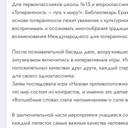
Для первоклассников школы №15 и второклассни
«Толерантность – путь к миру!». Библиотекарь Ера
основе толерантности лежит уважение к культурн
воспринимать и осознавать многообразие традици
возникновения Международного дня толерантност
После познавательной беседы дети, вооружившис
энтузиазмом включились в интерактивные игры. Иг
положительных качествах друг друга, каждый ста
для своего одноклассника.
Затем последовала игра «Назови противоположнос
что мир состоит из контрастов, и именно это дела
«Волшебные слова» стала напоминанием о силе в
В заключительной части мероприятия учащиеся со
каждый лепесток самые важные качества человека,