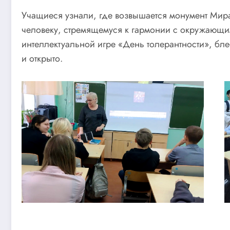
Учащиеся узнали, где возвышается монумент Мира
человеку, стремящемуся к гармонии с окружающи
интеллектуальной игре «День толерантности», бл
и открыто.