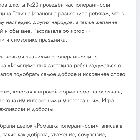
ков школы №23 проведён час толерантности
хтина Татьяна Ивановна разъяснила ребятам, что в
ому наследию других народов, а также желание
й и обычаев. Рассказала об истории
и и символике праздника.
ь новыми знаниями о толерантности, с
ра «Комплименты» заставила ребят задуматься о
рался подобрать самое доброе и искреннее слово
ти», которая в игровой форме помогла осознать,
ет его таким интересным и многогранным. Игра
ежливости и доброты.
брали цветок «Ромашка толерантности», вписав в
 такие как доброта, уважение, сочувствие,