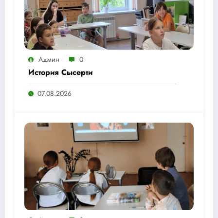
Админ
0
История Сысерти
07.08.2026