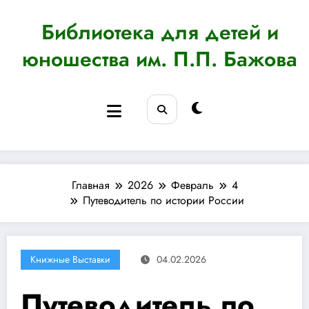
Перейти
к
Библиотека для детей и
содержимому
юношества им. П.П. Бажова
Главная
2026
Февраль
4
Путеводитель по истории России
Книжные Выставки
04.02.2026
Путеводитель по