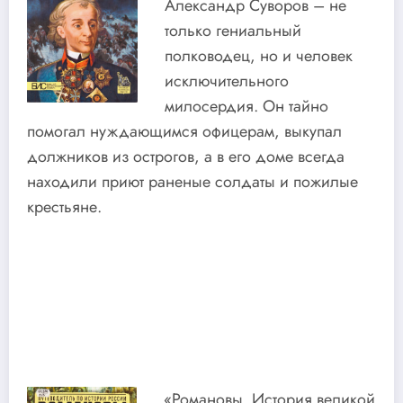
Александр Суворов – не
только гениальный
полководец, но и человек
исключительного
милосердия. Он тайно
помогал нуждающимся офицерам, выкупал
должников из острогов, а в его доме всегда
находили приют раненые солдаты и пожилые
крестьяне.
«Романовы. История великой