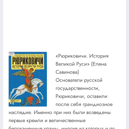
«Рюриковичи. История
Великой Руси» (Елена
Савинова)
Основатели русской
государственности,
Рюриковичи, оставили
после себя грандиозное
наследие. Именно при них были возведены
первые кремли и величественные
белокаменные храмы, многие из которых и по