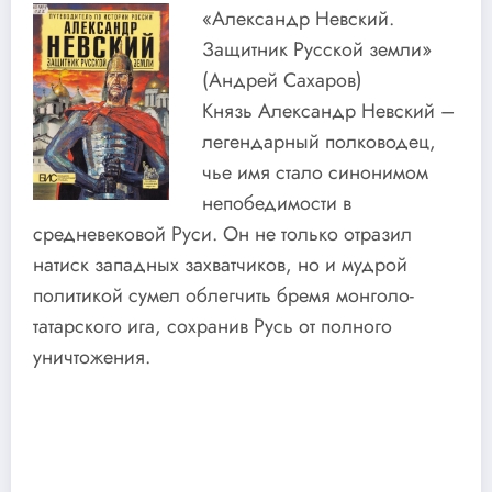
«Александр Невский.
Защитник Русской земли»
(Андрей Сахаров)
Князь Александр Невский –
легендарный полководец,
чье имя стало синонимом
непобедимости в
средневековой Руси. Он не только отразил
натиск западных захватчиков, но и мудрой
политикой сумел облегчить бремя монголо-
татарского ига, сохранив Русь от полного
уничтожения.