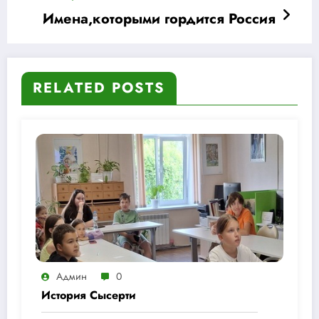
Имена,которыми гордится Россия
RELATED POSTS
Админ
0
История Сысерти