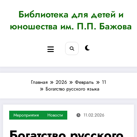
Перейти
к
Библиотека для детей и
содержимому
юношества им. П.П. Бажова
Главная
2026
Февраль
11
Богатство русского языка
Мероприятия
Новости
11.02.2026
Богатство русского