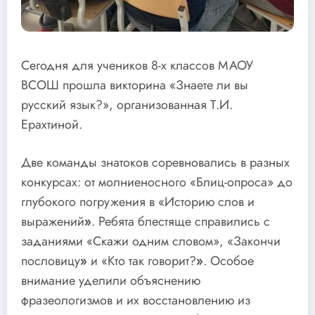
Сегодня для учеников 8-х классов МАОУ
ВСОШ прошла викторина «Знаете ли вы
русский язык?», организованная Т.И.
Ерахтиной.
Две команды знатоков соревновались в разных
конкурсах: от молниеносного «Блиц-опроса» до
глубокого погружения в «Историю слов и
выражений
»
. Ребята блестяще справились с
заданиями «Скажи одним словом», «Закончи
пословицу
»
и «Кто так говорит?
»
. Особое
внимание уделили объяснению
фразеологизмов и их восстановлению из