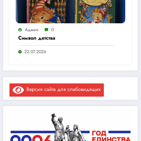
Админ
0
Символ детства
22.07.2026
Версия сайта для слабовидящих