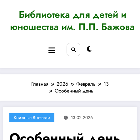
Перейти
к
Библиотека для детей и
содержимому
юношества им. П.П. Бажова
Главная
2026
Февраль
13
Особенный день
Книжные Выставки
13.02.2026
Особенный день