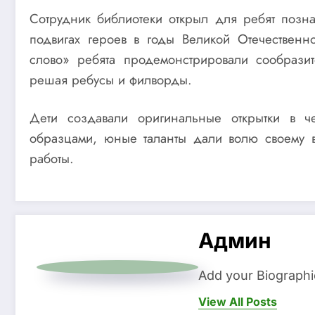
Сотрудник библиотеки открыл для ребят позна
подвигах героев в годы Великой Отечественн
слово» ребята продемонстрировали сообразит
решая ребусы и филворды.
Дети создавали оригинальные открытки в ч
образцами, юные таланты дали волю своему 
работы.
Админ
Add your Biographi
View All Posts