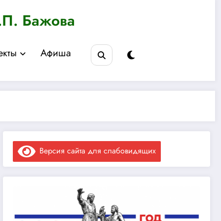
.П. Бажова
екты
Афиша
Версия сайта для слабовидящих