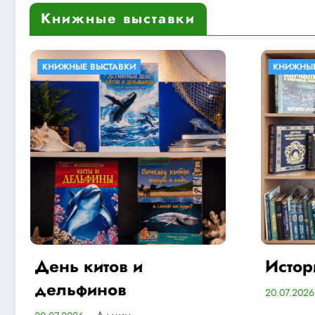
Книжные выставки
КНИЖНЫЕ ВЫСТАВКИ
История флота
Админ
20.07.2026