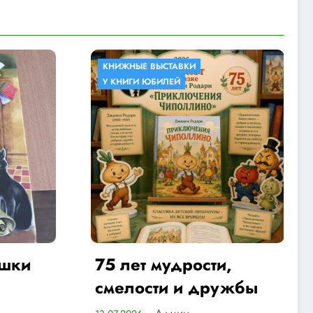
ВКИ
КНИЖНЫЕ ВЫСТАВКИ
Й
дрости,
Детство
 и дружбы
Админ
09.07.2026