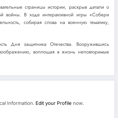
вательные страницы истории, раскрыв детали о
ой войны. В ходе интерактивной игры «Собери
ельность, собирая слова на военную тематику,
есть Дня защитника Отечества. Вооружившись
воображению, воплощая в жизнь неповторимые
cal Information.
Edit your Profile
now.