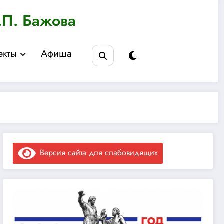
.П. Бажова
екты
Афиша
Версия сайта для слабовидящих