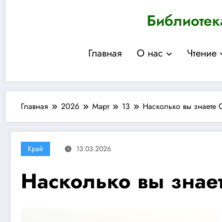
Перейти
Библиотек
к
содержимому
Главная
О нас
Чтение
Главная
2026
Март
13
Насколько вы знаете 
Край
13.03.2026
Насколько вы знае