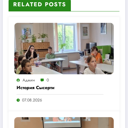
RELATED POSTS
Админ
0
История Сысерти
07.08.2026