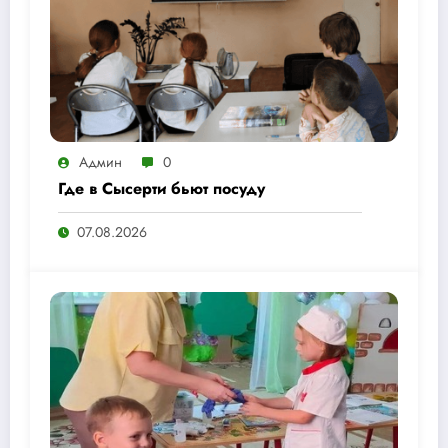
Админ
0
Где в Сысерти бьют посуду
07.08.2026