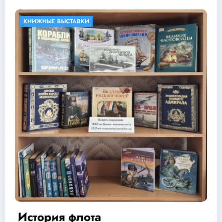
БИБЛИОТЕКИ В КНИГАХ
КНИЖНЫЕ ВЫСТАВКИ
Библиотека тетушки Марты