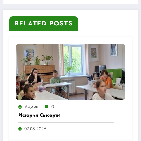
RELATED POSTS
Админ
0
История Сысерти
07.08.2026