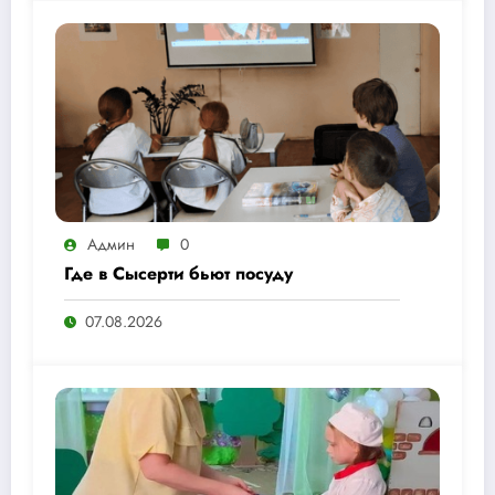
Админ
0
Где в Сысерти бьют посуду
07.08.2026