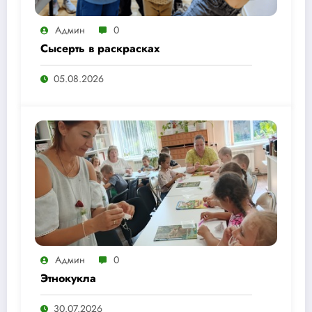
Админ
0
Сысерть в раскрасках
05.08.2026
Админ
0
Этнокукла
30.07.2026