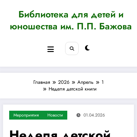
Перейти
к
Библиотека для детей и
содержимому
юношества им. П.П. Бажова
Главная
2026
Апрель
1
Неделя детской книги
Мероприятия
Новости
01.04.2026
Неделя детской