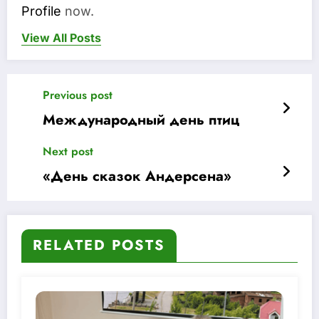
Profile
now.
View All Posts
Previous post
Международный день птиц
Next post
«День сказок Андерсена»
RELATED POSTS