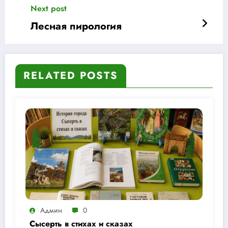
Next post
Лесная пирология
RELATED POSTS
Админ
0
Сысерть в стихах и сказах