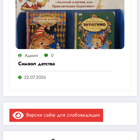
Админ
0
Символ детства
22.07.2026
Версия сайта для слабовидящих