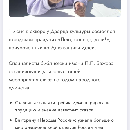
1 июня в сквере у Дворца культуры состоялся
городской праздник «Лето, солнце, дети!»,
приуроченный ко Дню защиты детей.
Специалисты библиотеки имени П.П. Бажова
организовали для юных гостей
мероприятия,связав с годом народного
единства:
Сказочные загадки: ребята демонстрировали
эрудицию и знание известных сказок.
Викторину «Народы России»: узнали больше о
многонациональной культуре России и ее