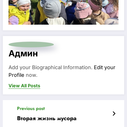
Админ
Add your Biographical Information.
Edit your
Profile
now.
View All Posts
Previous post
Вторая жизнь мусора