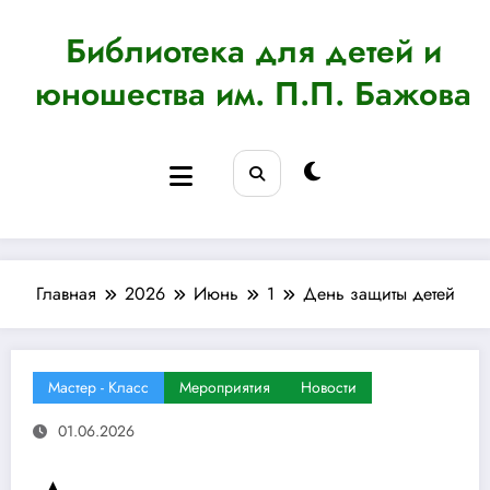
Перейти
к
Библиотека для детей и
содержимому
юношества им. П.П. Бажова
Главная
2026
Июнь
1
День защиты детей
Мастер - Класс
Мероприятия
Новости
01.06.2026