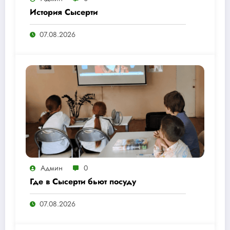
История Сысерти
07.08.2026
Админ
0
Где в Сысерти бьют посуду
07.08.2026