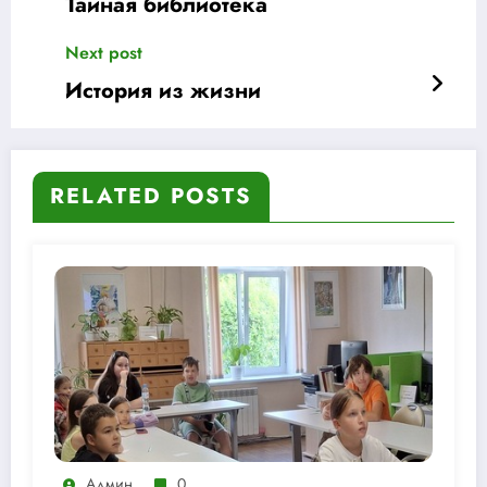
Тайная библиотека
Next post
История из жизни
RELATED POSTS
Админ
0