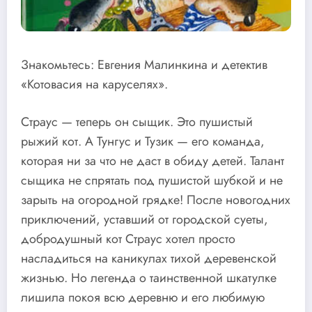
Знакомьтесь: Евгения Малинкина и детектив
«Котовасия на каруселях».
Страус — теперь он сыщик. Это пушистый
рыжий кот. А Тунгус и Тузик — его команда,
которая ни за что не даст в обиду детей. Талант
сыщика не спрятать под пушистой шубкой и не
зарыть на огородной грядке! После новогодних
приключений, уставший от городской суеты,
добродушный кот Страус хотел просто
насладиться на каникулах тихой деревенской
жизнью. Но легенда о таинственной шкатулке
лишила покоя всю деревню и его любимую