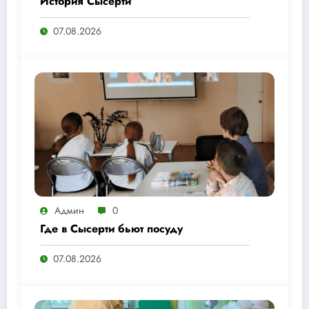
История Сысерти
07.08.2026
Админ
0
Где в Сысерти бьют посуду
07.08.2026