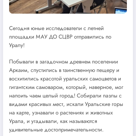
Сегодня юные исследователи с летней
площадки МАУ ДО СЦВР отправились по
Уралу!
Побывали в загадочном древнем поселении
Аркаим, спустились в таинственную пещеру и
восхитились красотой уральских самоцветов и
гигантским самоваром, который, наверное, мог
напоить чаем целый город! Собирали пазлы с
видами красивых мест, искали Уральские горы
на карте, узнавали о растениях и животных
Урала, и угадывали, как называются
удивительные достопримечательности.