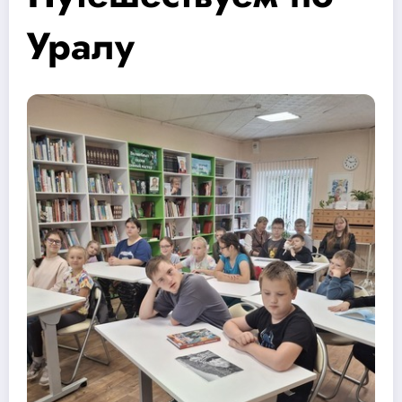
Уралу