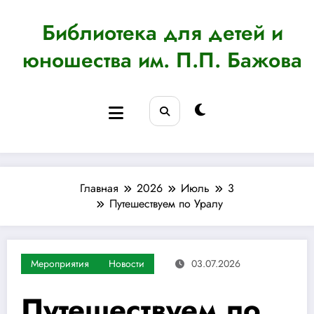
Перейти
к
Библиотека для детей и
содержимому
юношества им. П.П. Бажова
Главная
2026
Июль
3
Путешествуем по Уралу
Мероприятия
Новости
03.07.2026
Путешествуем по