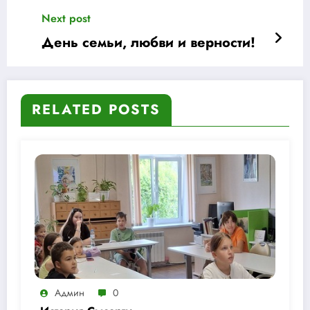
Next post
День семьи, любви и верности!
RELATED POSTS
Админ
0