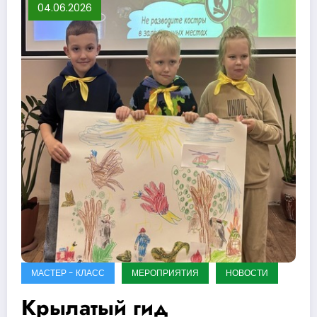
04.06.2026
МАСТЕР - КЛАСС
МЕРОПРИЯТИЯ
НОВОСТИ
Крылатый гид