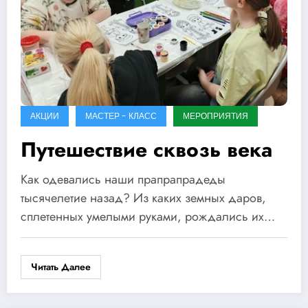
АКЦИИ
МАСТЕР - КЛАСС
МЕРОПРИЯТИЯ
Путешествие сквозь века
Как одевались наши прапрапрадеды
тысячелетие назад? Из каких земных даров,
сплетенных умелыми руками, рождались их…
Читать Далее