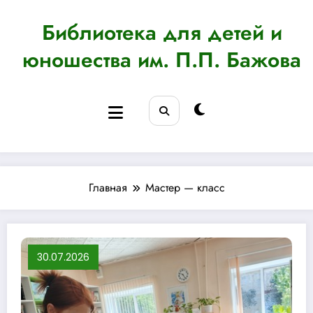
Перейти
к
Библиотека для детей и
содержимому
юношества им. П.П. Бажова
Главная
Мастер — класс
30.07.2026