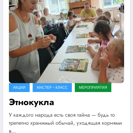
АКЦИИ
МАСТЕР - КЛАСС
МЕРОПРИЯТИЯ
Этнокукла
У каждого народа есть своя тайна — будь то
трепетно хранимый обычай, уходящая корнями
в…