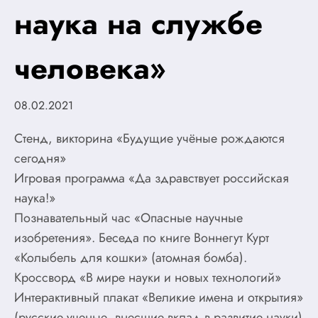
наука на службе
человека»
08.02.2021
Стенд, викторина «Будущие учёные рождаются
сегодня»
Игровая программа «Да здравствует российская
наука!»
Познавательный час «Опасные научные
изобретения». Беседа по книге Воннегут Курт
«Колыбель для кошки» (атомная бомба).
Кроссворд «В мире науки и новых технологий»
Интерактивный плакат «Великие имена и открытия»
(русские ученые, внесшие вклад в развитие науки)