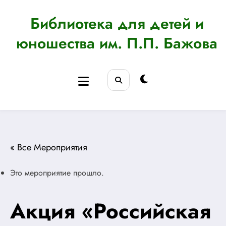
Перейти
к
Библиотека для детей и
содержимому
юношества им. П.П. Бажова
« Все Мероприятия
Это мероприятие прошло.
Акция «Российская