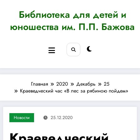
Перейти
к
Библиотека для детей и
содержимому
юношества им. П.П. Бажова
Главная
2020
Декабрь
25
Краеведческий час «В лес за рябиною пойдем»
Новости
25.12.2020
Краеведческий