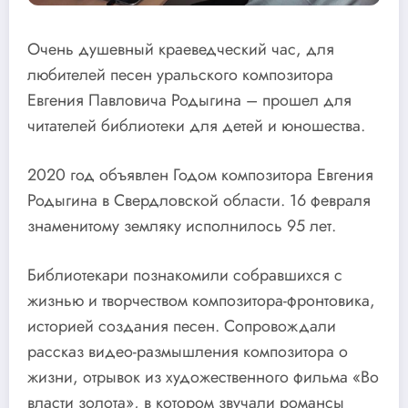
Очень душевный краеведческий час, для
любителей песен уральского композитора
Евгения Павловича Родыгина – прошел для
читателей библиотеки для детей и юношества.
2020 год объявлен Годом композитора Евгения
Родыгина в Свердловской области. 16 февраля
знаменитому земляку исполнилось 95 лет.
Библиотекари познакомили собравшихся с
жизнью и творчеством композитора-фронтовика,
историей создания песен. Сопровождали
рассказ видео-размышления композитора о
жизни, отрывок из художественного фильма «Во
власти золота», в котором звучали романсы