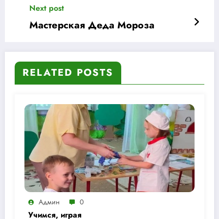
Юрия Дмитриева»
Next post
Мастерская Деда Мороза
RELATED POSTS
Админ
0
Учимся, играя