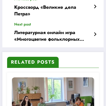
Кроссворд «Великие дела
Петра»
Next post
Литературная онлайн игра
«Многоцветие фольклорных
сказок Урала»
RELATED POSTS