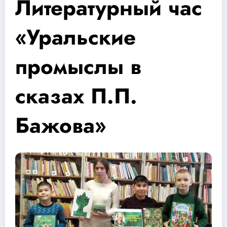
Литературный час
«Уральские
промыслы в
сказах П.П.
Бажова»