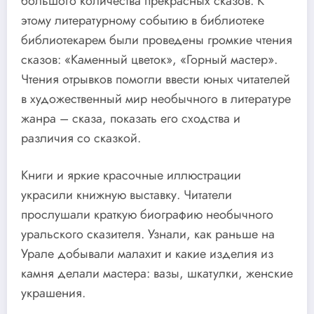
большого количества прекрасных сказов. К
этому литературному событию в библиотеке
библиотекарем были проведены громкие чтения
сказов: «Каменный цветок», «Горный мастер».
Чтения отрывков помогли ввести юных читателей
в художественный мир необычного в литературе
жанра – сказа, показать его сходства и
различия со сказкой.
Книги и яркие красочные иллюстрации
украсили книжную выставку. Читатели
прослушали краткую биографию необычного
уральского сказителя. Узнали, как раньше на
Урале добывали малахит и какие изделия из
камня делали мастера: вазы, шкатулки, женские
украшения.