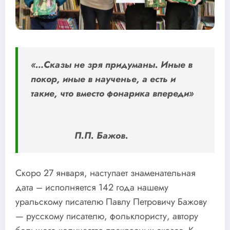
«…Сказы не зря придуманы. Иные в
покор, иные в наученье, а есть и
такие, что вместо фонарика впереди»
П.П. Бажов.
Скоро 27 января, наступает знаменательная
дата – исполняется 142 года нашему
уральскому писателю Павлу Петровичу Бажову
— русскому писателю, фольклористу, автору