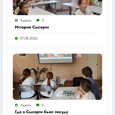
Админ
0
История Сысерти
07.08.2026
Админ
0
Где в Сысерти бьют посуду