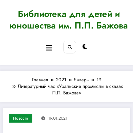
Перейти
к
Библиотека для детей и
содержимому
юношества им. П.П. Бажова
Главная
2021
Январь
19
Литературный час «Уральские промыслы в сказах
П.П. Бажова»
Новости
19.01.2021