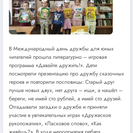
В Международный день дружбы для юных
читателей прошла литературно – игровая
программа «Давайте дружить!». Дети
посмотрели презентацию про дружбу сказочных
героев и повторили пословицы: Старый друг
лучше новых двух, нет друга – ищи, а нашёл –
береги, не имей сто рублей, а имей сто друзей.
Отгадывали загадки о дружбе и приняли
участие в увлекательных играх «Дружеское
рукопожатие», «Ласковое слово», «Как
живёшь?». В ходе мероприятия ребята