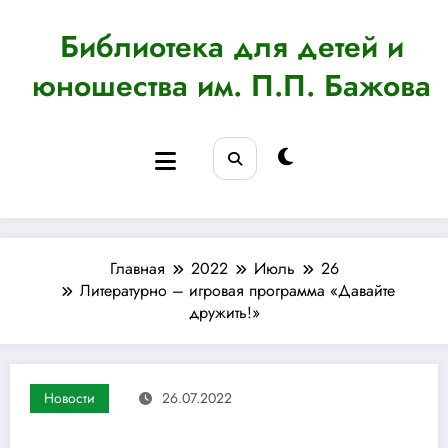
Перейти
к
Библиотека для детей и
содержимому
юношества им. П.П. Бажова
Главная
2022
Июль
26
Литературно – игровая программа «Давайте
дружить!»
Новости
26.07.2022