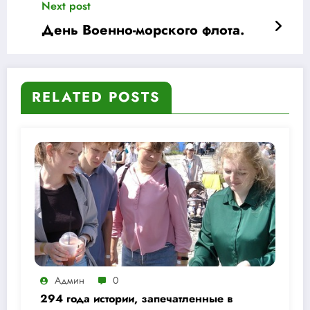
Next post
День Военно-морского флота.
RELATED POSTS
Админ
0
294 года истории, запечатленные в