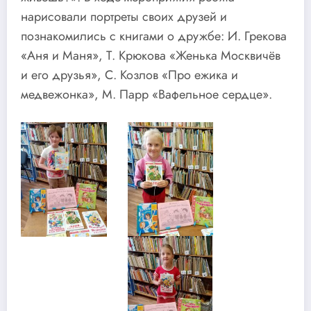
нарисовали портреты своих друзей и
познакомились с книгами о дружбе: И. Грекова
«Аня и Маня», Т. Крюкова «Женька Москвичёв
и его друзья», С. Козлов «Про ежика и
медвежонка», М. Парр «Вафельное сердце».