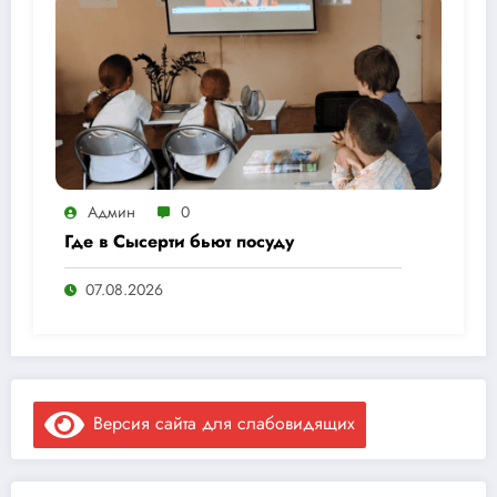
Админ
0
Где в Сысерти бьют посуду
07.08.2026
Версия сайта для слабовидящих