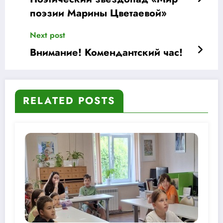
поэзии Марины Цветаевой»
Next post
Внимание! Комендантский час!
RELATED POSTS