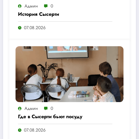
Админ
0
История Сысерти
07.08.2026
Админ
0
Где в Сысерти бьют посуду
07.08.2026