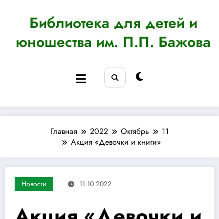
Перейти
к
Библиотека для детей и
содержимому
юношества им. П.П. Бажова
Главная
2022
Октябрь
11
Акция «Девочки и книги»
Новости
11.10.2022
Акция «Девочки и