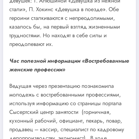
девушек: Т. Алюшиной «Девушка из нежной
стали», П. Хокинс «Девушка в поезде». Обе
героини сталкиваются с непреодолимыми,
казалось бы, на первый взгляд жизненными
трудностями. Но находят в себе силы и
преодолевают их.
Час полезной информации «Востребованные
женские профессии»
Ведущая через презентацию познакомила
молодежь с востребованными профессиями,
используя информацию со страницы портала
Сысертский центр занятости (горничная,
кухонный рабочий, официант, пекарь, повар,
продавец – кассир, специалист по кадровому
делопроизводству, экономист). В ходе