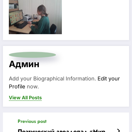
Админ
Add your Biographical Information.
Edit your
Profile
now.
View All Posts
Previous post
Поэтический звездопад «Мир