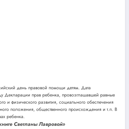
сийский день правовой помощи детям. Дата
оду Декларации прав ребенка, провозглашавшей равные
ного и физического развития, социального обеспечения
нного положения, общественного происхождения и т.п. В
вах ребенка.
книге Светланы Лавровой»