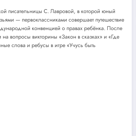
кой писательницы С. Лавровой, в которой юный
узьями — первоклассниками совершает путешествие
ждународной конвенцией о правах ребёнка. После
 на вопросы викторины «Закон в сказках» и «Где
ные слова и ребусы в игре «Учусь быть