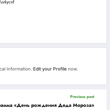
/uvkycnf
cal Information.
Edit your Profile
now.
Previous post
грамма «День рождения Деда Мороза»