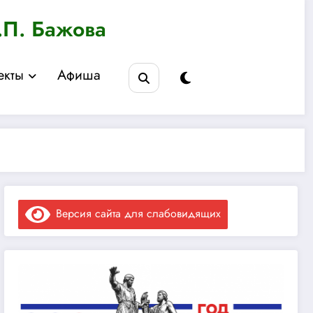
.П. Бажова
екты
Афиша
Версия сайта для слабовидящих