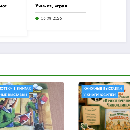
ьют
Учимся, играя
06.08.2026
КНИЖНЫЕ ВЫСТАВКИ
КНИЖН
У КНИГИ ЮБИЛЕЙ