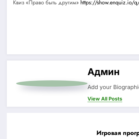
Квиз «Право быть другим»
https://show.enquiz.io/q
Админ
Add your Biographi
View All Posts
Игровая про