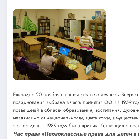
Ежегодно 20 ноября в нашей стране отмечается Всерос
празднования выбрана в честь принятия ООН в 1959 г
права детей в области образования, воспитания, духов
независимо от национальности, цвета кожи, имуществе
этот же день в 1989 году была принята Конвенция о пра
Час права «Первоклассные права для детей в 