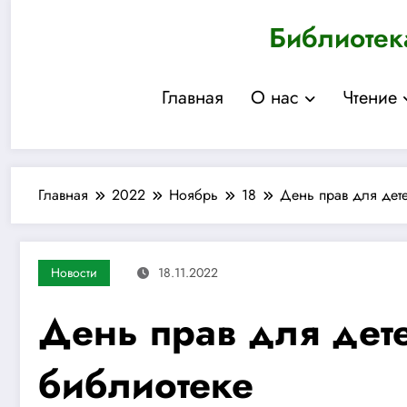
Перейти
Библиотек
к
содержимому
Главная
О нас
Чтение
Главная
2022
Ноябрь
18
День прав для дете
Новости
18.11.2022
День прав для дете
библиотеке