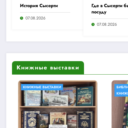
История Сысерти
Где в Сысерти б
посуду
07.08.2026
07.08.2026
Книжные выставки
И
БИБЛИОТЕКИ В КНИГАХ
КНИЖНЫЕ ВЫСТАВКИ