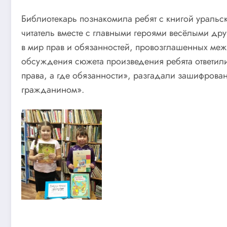
Библиотекарь познакомила ребят с книгой уральс
читатель вместе с главными героями весёлыми др
в мир прав и обязанностей, провозглашенных ме
обсуждения сюжета произведения ребята ответили
права, а где обязанности», разгадали зашифрован
гражданином».