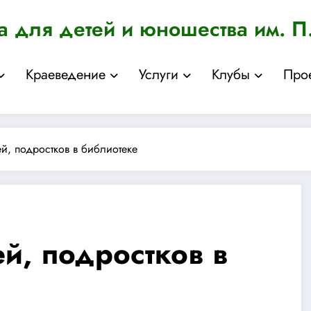
а для детей и юношества им. П
Краеведение
Услуги
Клубы
Про
й, подростков в библиотеке
й, подростков в