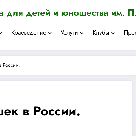
а для детей и юношества им. П
Краеведение
Услуги
Клубы
Про
в России.
ек в России.