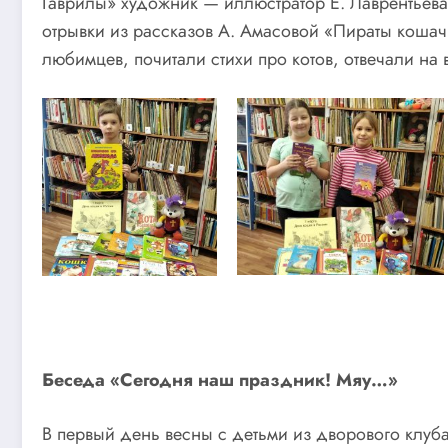
Гаврилы» художник — иллюстратор Е. Лаврентьева 
отрывки из рассказов А. Амасовой «Пираты кошачь
любимцев, почитали стихи про котов, отвечали на
Беседа «Сегодня наш праздник! Мяу…»
В первый день весны с детьми из дворового клуб