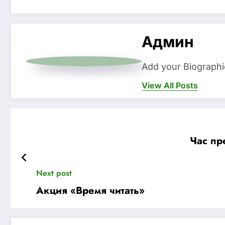
Админ
Add your Biographi
View All Posts
Час пр
Next post
Акция «Время читать»