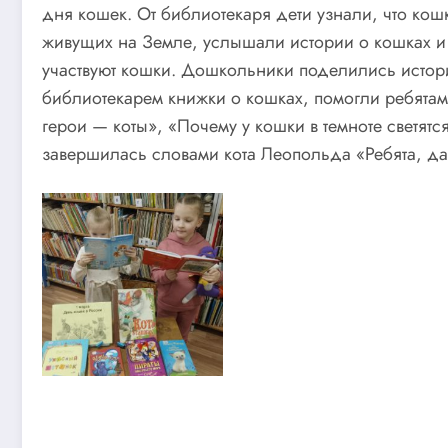
дня кошек. От библиотекаря дети узнали, что ко
живущих на Земле, услышали истории о кошках и 
участвуют кошки. Дошкольники поделились истор
библиотекарем книжки о кошках, помогли ребятам 
герои — коты», «Почему у кошки в темноте светят
завершилась словами кота Леопольда «Ребята, да