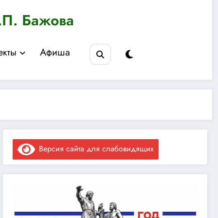
.П. Бажова
екты
Афиша
Версия сайта для слабовидящих