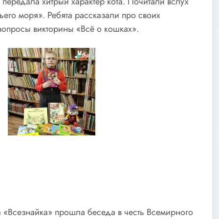
передала хитрый характер кота. Почитали вслух
его моря». Ребята рассказали про своих
 вопросы викторины «Всё о кошках».
а «Всезнайка» прошла беседа в честь Всемирного