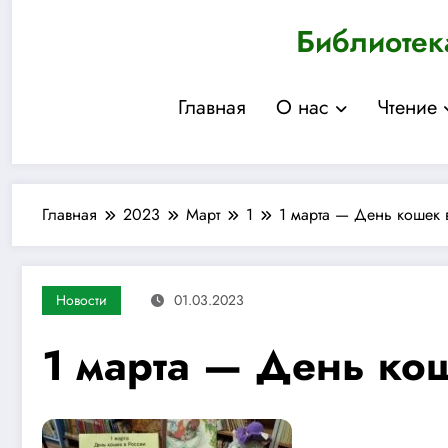
Перейти
Библиотек
к
содержимому
Главная
О нас
Чтение
Главная
2023
Март
1
1 марта — День кошек 
Новости
01.03.2023
1 марта — День кош