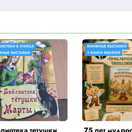
КНИЖНЫЕ ВЫСТАВКИ
У КНИГИ ЮБИЛЕЙ
шки
75 лет мудрости,