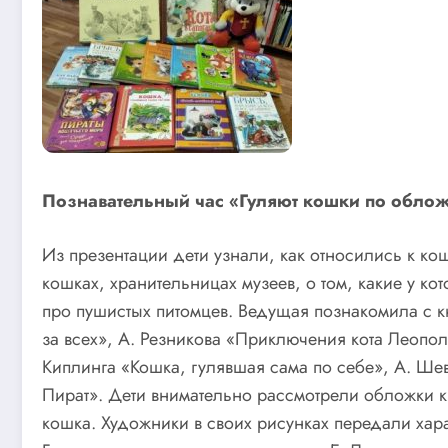
Познавательный час «Гуляют кошки по обло
Из презентации дети узнали, как относились к ко
кошках, хранительницах музеев, о том, какие у к
про пушистых питомцев. Ведущая познакомила с 
за всех», А. Резникова «Приключения кота Леопол
Киплинга «Кошка, гулявшая сама по себе», А. Шев
Пират». Дети внимательно рассмотрели обложки к
кошка. Художники в своих рисунках передали хара