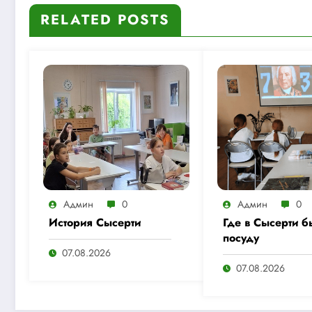
RELATED POSTS
Админ
0
Админ
0
История Сысерти
Где в Сысерти б
посуду
07.08.2026
07.08.2026