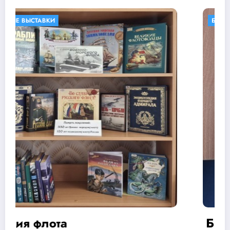
БИБЛИОТЕКИ В КНИГАХ
КНИЖНЫЕ ВЫСТАВКИ
Библиотека тетушки Марты