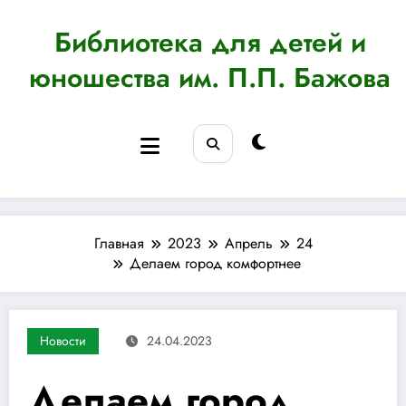
Перейти
к
Библиотека для детей и
содержимому
юношества им. П.П. Бажова
Главная
2023
Апрель
24
Делаем город комфортнее
Новости
24.04.2023
Делаем город