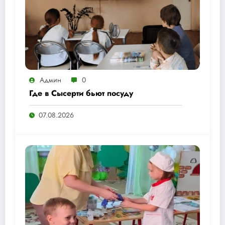
Админ
0
Где в Сысерти бьют посуду
07.08.2026