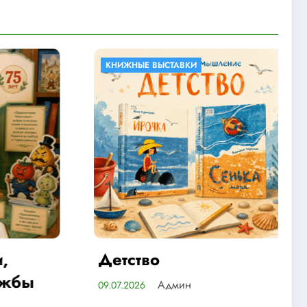
ЖНЫЕ ВЫСТАВКИ
КНИЖНЫЕ ВЫСТАВКИ
тство
Найдите отве
литературе
Админ
.2026