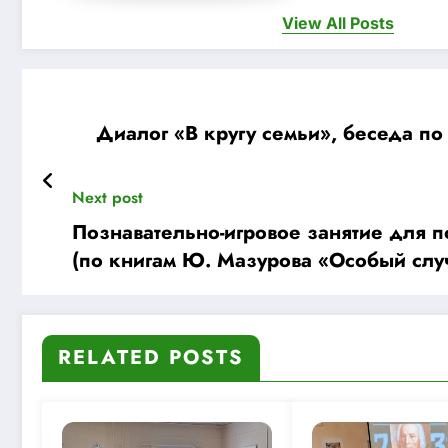
View All Posts
Диалог «В кругу семьи», беседа по
Next post
Познавательно-игровое занятие для п
(по книгам Ю. Мазурова «Особый сл
плачут»)
RELATED POSTS