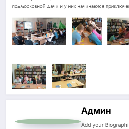
подмосковной дачи и у них начинаются приключени
Админ
Add your Biographi