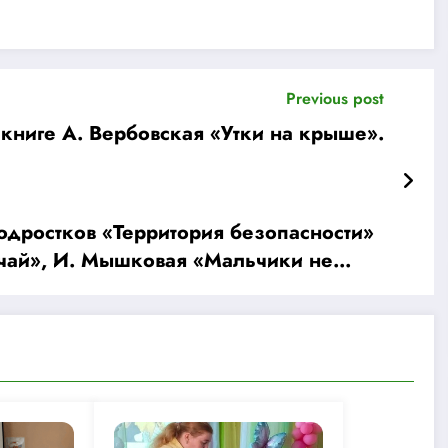
Previous post
 книге А. Вербовская «Утки на крыше».
одростков «Территория безопасности»
учай», И. Мышковая «Мальчики не