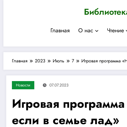
Перейти
Библиотек
к
содержимому
Главная
О нас
Чтение
Главная
2023
Июль
7
Игровая программа «Н
Новости
07.07.2023
Игровая программа 
если в семье лад»