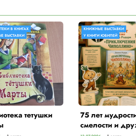
КНИЖНЫЕ ВЫСТАВКИ
КНИ
У КНИГИ ЮБИЛЕЙ
75 лет мудрости,
Де
смелости и дружбы
09.07