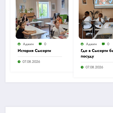
Админ
0
Админ
0
История Сысерти
Где в Сысерти б
посуду
07.08.2026
07.08.2026