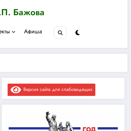
.П. Бажова
екты
Афиша
Версия сайта для слабовидящих