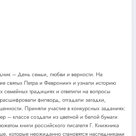
дник – День семьи, любви и верности. На
ие святых Петра и Февронии» и узнали историю
их семейных традициях и ответили на вопросы
 расшифровали филворд, отгадали загадки,
енности. Приняли участие в конкурсных заданиях:
тер – классе создали из цветной и белой бумаги
южетом книги российского писателя Г. Книжника
ше, которые неожиданно становятся наследниками