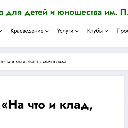
а для детей и юношества им. П
Краеведение
Услуги
Клубы
Про
а что и клад, если в семье лад»
«На что и клад,