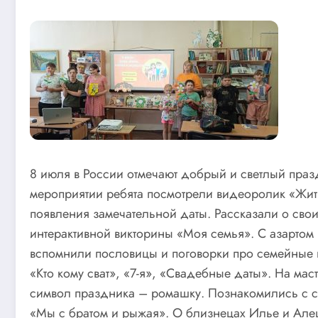
8 июля в России отмечают добрый и светлый праз
мероприятии ребята посмотрели видеоролик «Жит
появления замечательной даты. Рассказали о сво
интерактивной викторины «Моя семья». С азартом
вспомнили пословицы и поговорки про семейные ц
«Кто кому сват», «7-я», «Свадебные даты». На мас
символ праздника – ромашку. Познакомились с с
«Мы с братом и рыжая». О близнецах Илье и Але