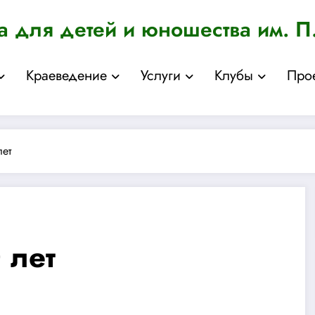
а для детей и юношества им. П
Краеведение
Услуги
Клубы
Про
лет
 лет