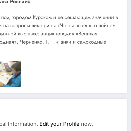
лава России»
ве под городом Курском и её решающем значении в
и на вопросы викторины «Что ты знаешь о войне».
нижной выставке: энциклопедия «Великая
одная», Черненко, Г. Т. «Танки и самоходные
cal Information.
Edit your Profile
now.