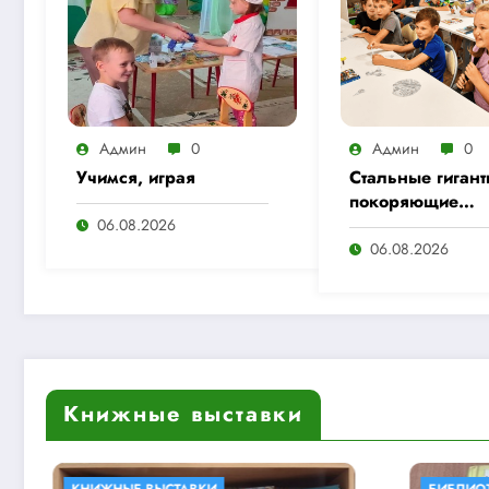
Админ
0
Админ
0
Учимся, играя
Стальные гигант
покоряющие
расстояния
06.08.2026
06.08.2026
Книжные выставки