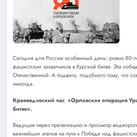
Сегодня для России особенный день: ровно 80 ле
фашистских захватчиков в Курской битве. Эта поб
Отечественной. А подвига, подобного тому, что с
никогда.
Краеведческий час «Орловская операция Ура
битве».
Ведущая через презентацию и просмотр видеорол
важнейших этапов на пути к Победе над фашистск