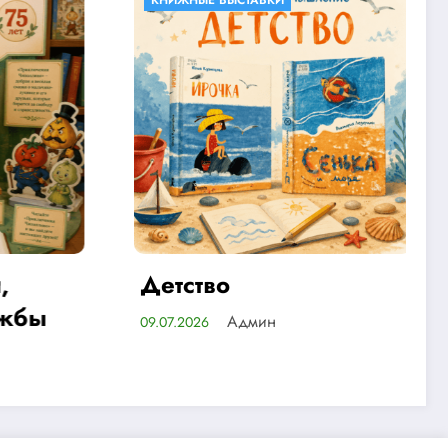
СТАВКИ
КНИЖНЫЕ ВЫСТАВКИ
Найдите ответы в
литературе
дмин
Админ
07.07.2026