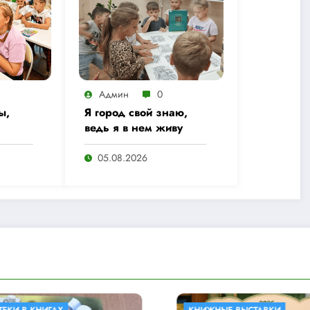
Админ
0
ы,
Я город свой знаю,
ведь я в нем живу
05.08.2026