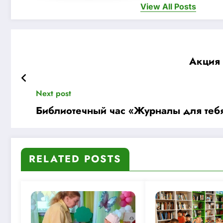
View All Posts
Акция 
Next post
Библиотечный час «Журналы для тебя
RELATED POSTS