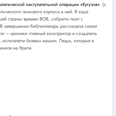
атегической наступательной операции «Кутузов»
(с
льческого танкового корпуса в ней. В ходе
шей страны времен ВОВ, собрали пазл с
 В завершении библиотекарь рассказала сюжет
сти – хроники главный конструктор и создатель
, испытатели боевых машин. Люди, которые в
анков на Урале.