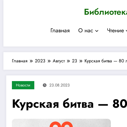
Перейти
Библиотек
к
содержимому
Главная
О нас
Чтение
Главная
2023
Август
23
Курская битва — 80 
Новости
23.08.2023
Курская битва — 80