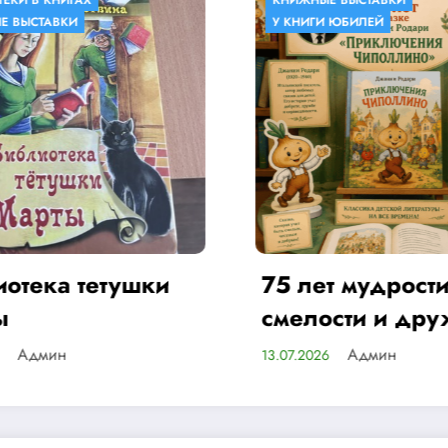
КНИЖНЫЕ ВЫСТАВКИ
КНИЖНЫЕ ВЫ
У КНИГИ ЮБИЛЕЙ
75 лет мудрости,
Детство
смелости и дружбы
А
09.07.2026
Админ
13.07.2026