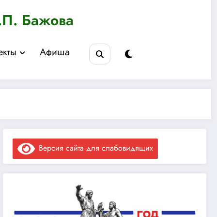
.П. Бажова
екты
Афиша
Версия сайта для слабовидящих