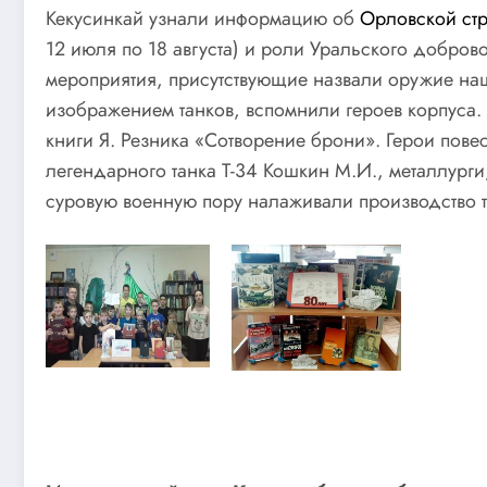
Кекусинкай узнали информацию об
Орловской стр
12 июля по 18 августа) и роли Уральского доброво
мероприятия, присутствующие назвали оружие на
изображением танков, вспомнили героев корпуса.
книги Я. Резника «Сотворение брони». Герои пове
легендарного танка Т-34 Кошкин М.И., металлурги
суровую военную пору налаживали производство т