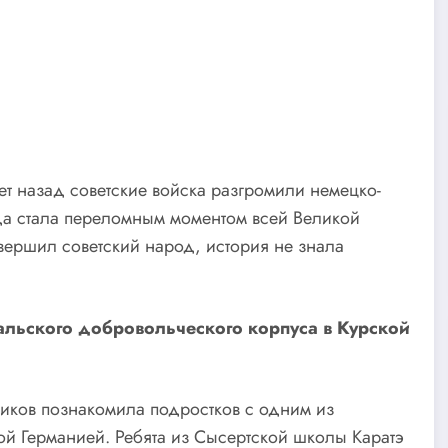
т назад советские войска разгромили немецко-
еда стала переломным моментом всей Великой
овершил советский народ, история не знала
льского добровольческого корпуса в Курской
иков познакомила подростков с одним из
ой Германией. Ребята из Сысертской школы Каратэ